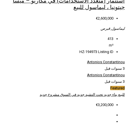
استخدامات) في مكاريو – ميسا
لبيع
HZ
ديد في السوق
مشروع جديد