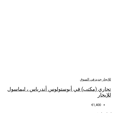
أبوستولوس أندرياس ، ليماسول