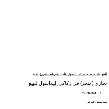
سوق
على الخارطة
مشروع جديد
كاكي, ليماسول للبيع