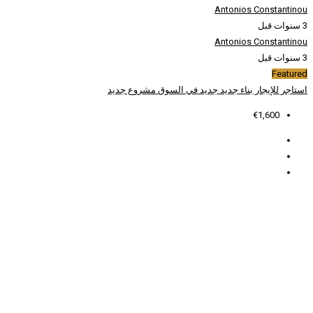
د في السوق
مشروع جديد