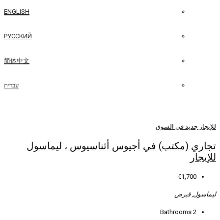
ENGLISH
РУССКИЙ
简体中文
עברית
 أجيوس أثناسيوس ، ليماسول