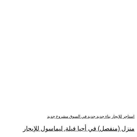
د في السوق
مشروع جديد
جيا فيلة, ليماسول للإيجار