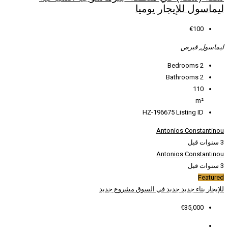
ميا
HZ
لسوق
مشروع جديد