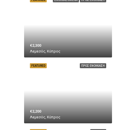
€2,300
Λεμεσός, Κύπρος
FEATURED
ΠΡΟΣ ΕΝΟΙΚΊΑΣΗ
€2,200
Λεμεσός, Κύπρος