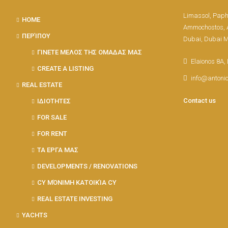
Limassol, Paph
HOME
Ammochostos, A
ΠΕΡΊΠΟΥ
Dubai, Dubai 
ΓΙΝΕΤΕ ΜΕΛΟΣ ΤΗΣ ΟΜΑΔΑΣ ΜΑΣ
Elaionos 8A,
CREATE A LISTING
info@antoni
REAL ESTATE
Contact us
ΙΔΙΟΤΗΤΕΣ
FOR SALE
FOR RENT
ΤΑ ΕΡΓΑ ΜΑΣ
DEVELOPMENTS / RENOVATIONS
CY ΜΌΝΙΜΗ ΚΑΤΟΙΚΊΑ CY
REAL ESTATE INVESTING
YACHTS