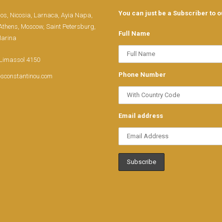
You can just be a Subscriber to o
os, Nicosia, Larnaca, Ayia Napa,
thens, Moscow, Saint Petersburg,
Full Name
Marina
 Limassol 4150
Phone Number
osconstantinou.com
Email address