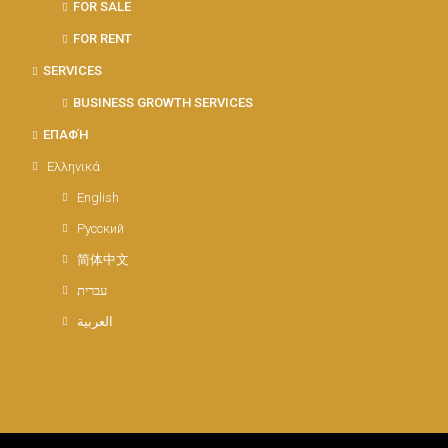
FOR SALE
FOR RENT
SERVICES
BUSINESS GROWTH SERVICES
ΕΠΑΦΉ
Ελληνικά
English
Русский
简体中文
עברית
العربية