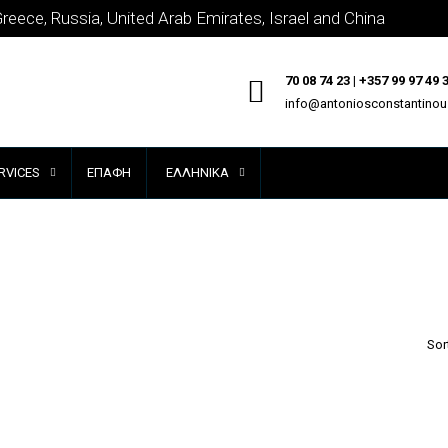
Greece, Russia, United Arab Emirates, Israel and China
70 08 74 23 | +357 99 97 49 
info@antoniosconstantino
RVICES
ΕΠΑΦΉ
ΕΛΛΗΝΙΚΆ
Sor