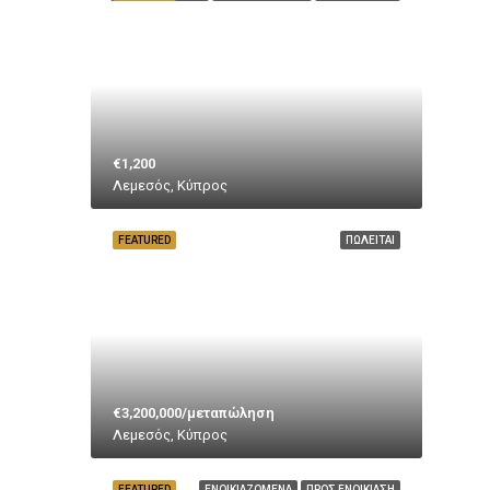
€1,200
Λεμεσός, Κύπρος
FEATURED
ΠΩΛΕΊΤΑΙ
€3,200,000/μεταπώληση
Λεμεσός, Κύπρος
FEATURED
ΕΝΟΙΚΙΑΖΌΜΕΝΑ
ΠΡΟΣ ΕΝΟΙΚΊΑΣΗ