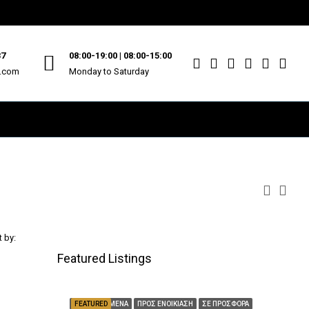
37
08:00-19:00 | 08:00-15:00
u.com
Monday to Saturday
t by:
Featured Listings
ΕΝΟΙΚΙΑΖΌΜΕΝΑ
FEATURED
ΠΡΟΣ ΕΝΟΙΚΊΑΣΗ
ΣΕ ΠΡΟΣΦΟΡΆ