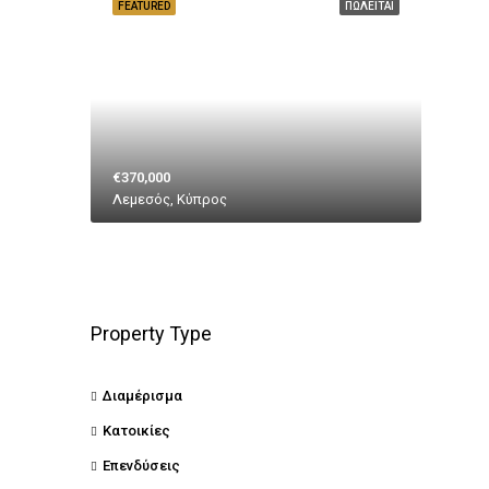
FEATURED
ΠΩΛΕΊΤΑΙ
€370,000
Λεμεσός, Κύπρος
Property Type
Διαμέρισμα
Κατοικίες
Επενδύσεις