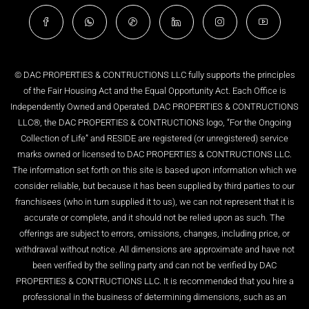
© DAC PROPERTIES & CONTRUCTIONS LLC fully supports the principles
of the Fair Housing Act and the Equal Opportunity Act. Each Office is
Independently Owned and Operated. DAC PROPERTIES & CONTRUCTIONS
LLC®, the DAC PROPERTIES & CONTRUCTIONS logo, “For the Ongoing
Collection of Life” and RESIDE are registered (or unregistered) service
marks owned or licensed to DAC PROPERTIES & CONTRUCTIONS LLC.
The information set forth on this site is based upon information which we
consider reliable, but because it has been supplied by third parties to our
franchisees (who in turn supplied it to us), we can not represent that it is
accurate or complete, and it should not be relied upon as such. The
offerings are subject to errors, omissions, changes, including price, or
withdrawal without notice. All dimensions are approximate and have not
been verified by the selling party and can not be verified by DAC
PROPERTIES & CONTRUCTIONS LLC. It is recommended that you hire a
professional in the business of determining dimensions, such as an