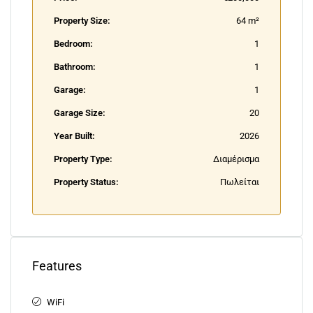
Property Size:
64 m²
Bedroom:
1
Bathroom:
1
Garage:
1
Garage Size:
20
Year Built:
2026
Property Type:
Διαμέρισμα
Property Status:
Πωλείται
Features
WiFi