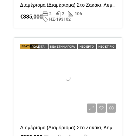
Διαμέρισμα (διαμέρισμα) Στο Ζακάκι, Λεμεσός Προς Πώληση
2
2
106
€335,000
HZ-193102
FEATURED
ΠΩΛΕΊΤΑΙ
ΝΈΑ ΣΤΗΝ ΑΓΟΡΆ
ΝΈΟ ΈΡΓΟ
ΝΈΟ ΚΤΊΡΙΟ
Διαμέρισμα (διαμέρισμα) Στο Ζακάκι, Λεμεσός Προς Πώληση