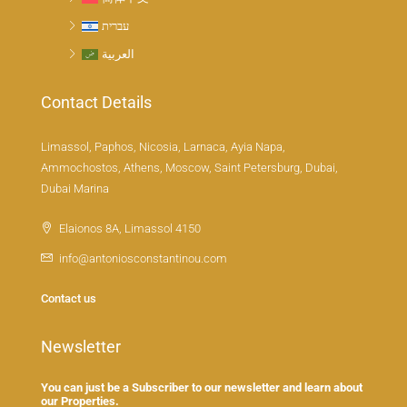
עברית
العربية
Contact Details
Limassol, Paphos, Nicosia, Larnaca, Ayia Napa,
Ammochostos, Athens, Moscow, Saint Petersburg, Dubai,
Dubai Marina
Elaionos 8A, Limassol 4150
info@antoniosconstantinou.com
Contact us
Newsletter
You can just be a Subscriber to our newsletter and learn about
our Properties.