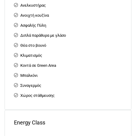
Ανελκυστήρας
Ανοιχτή κουζίνα
Ασφαλής Πύλη
Διπλά παράθυρα με γλάσο
Θέα στο βουνό
Κλιματισμός
Κοντά σε Green Area
Μπαλκόνι
Συναγερμός
Χώρος στάθμευσης
Energy Class