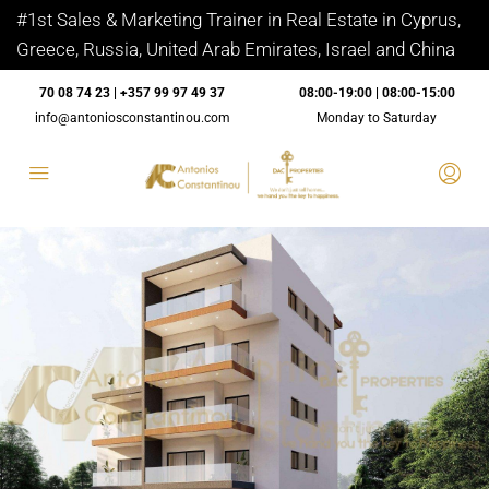
#1st Sales & Marketing Trainer in Real Estate in Cyprus,
Greece, Russia, United Arab Emirates, Israel and China
70 08 74 23 | +357 99 97 49 37
08:00-19:00 | 08:00-15:00
info@antoniosconstantinou.com
Monday to Saturday