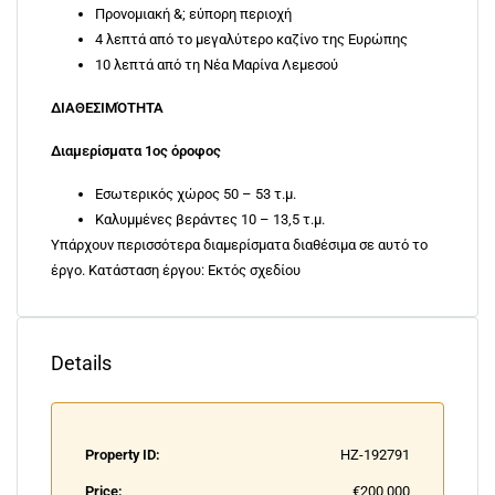
Προνομιακή &; εύπορη περιοχή
4 λεπτά από το μεγαλύτερο καζίνο της Ευρώπης
10 λεπτά από τη Νέα Μαρίνα Λεμεσού
ΔΙΑΘΕΣΙΜΌΤΗΤΑ
Διαμερίσματα 1ος όροφος
Εσωτερικός χώρος 50 – 53 τ.μ.
Καλυμμένες βεράντες 10 – 13,5 τ.μ.
Υπάρχουν περισσότερα διαμερίσματα διαθέσιμα σε αυτό το
έργο. Κατάσταση έργου: Εκτός σχεδίου
Details
Property ID:
HZ-192791
Price:
€200,000