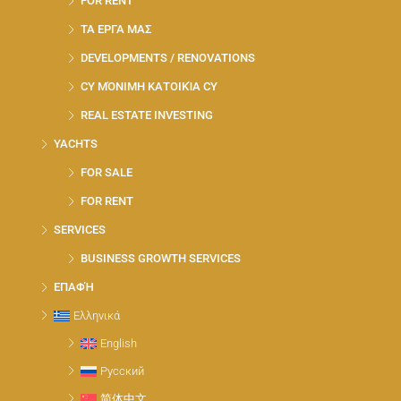
FOR RENT
ΤΑ ΕΡΓΑ ΜΑΣ
DEVELOPMENTS / RENOVATIONS
CY ΜΌΝΙΜΗ ΚΑΤΟΙΚΊΑ CY
REAL ESTATE INVESTING
YACHTS
FOR SALE
FOR RENT
SERVICES
BUSINESS GROWTH SERVICES
ΕΠΑΦΉ
Ελληνικά
English
Русский
简体中文