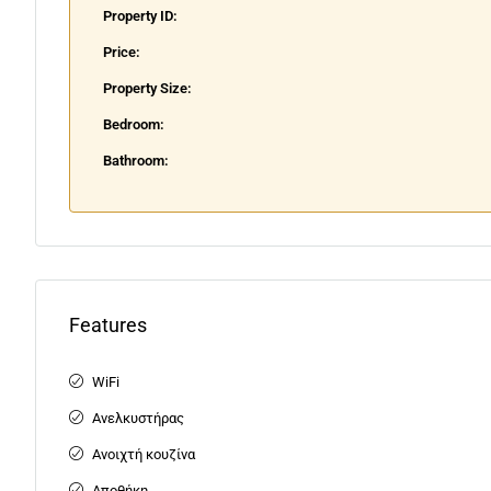
Property ID:
Price:
Property Size:
Bedroom:
Bathroom:
Features
WiFi
Ανελκυστήρας
Ανοιχτή κουζίνα
Αποθήκη