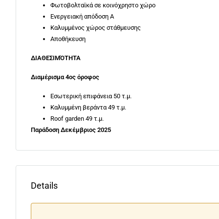
Φωτοβολταϊκά σε κοινόχρηστο χώρο
Ενεργειακή απόδοση Α
Καλυμμένος χώρος στάθμευσης
Αποθήκευση
ΔΙΑΘΕΣΙΜΌΤΗΤΑ
Διαμέρισμα 4ος όροφος
Εσωτερική επιφάνεια 50 τ.μ.
Καλυμμένη βεράντα 49 τ.μ.
Roof garden 49 τ.μ.
Παράδοση Δεκέμβριος 2025
Details