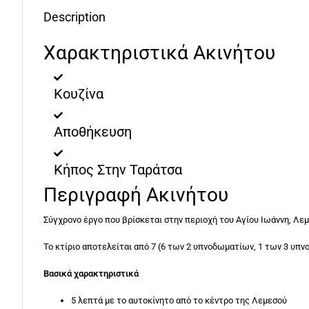
Description
Χαρακτηριστικά Ακινήτου
Κουζίνα
Αποθήκευση
Κήπος Στην Ταράτσα
Περιγραφή Ακινήτου
Σύγχρονο έργο που βρίσκεται στην περιοχή του Αγίου Ιωάννη, Λεμ
Το κτίριο αποτελείται από 7 (6 των 2 υπνοδωματίων, 1 των 3 υπ
Βασικά χαρακτηριστικά
5 λεπτά με το αυτοκίνητο από το κέντρο της Λεμεσού