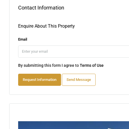
Contact Information
Enquire About This Property
Email
By submitting this form I agree to
Terms of Use
Request Information
Send Message