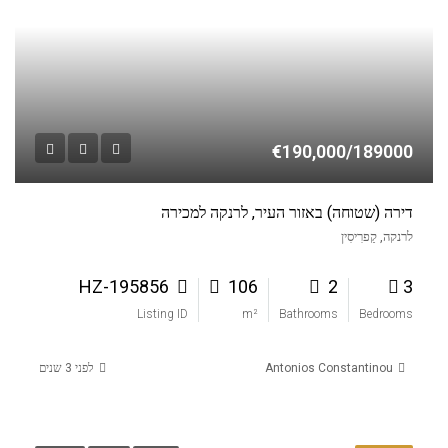
€190,000/189000
דירה (שטוחה) באזור העיר, לרנקה למכירה
לרנקה, קַפרִיסִין
HZ-195856
106
2
3
Listing ID
m²
Bathrooms
Bedrooms
Antonios Constantinou
לפני 3 שנים