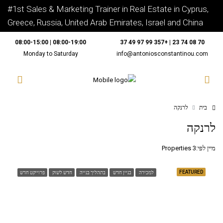
#1st Sales & Marketing Trainer in Real Estate in Cyprus,
Greece, Russia, United Arab Emirates, Israel and China
08:00-19:00 | 08:00-15:00
70 08 74 23 | +357 99 97 49 37
Monday to Saturday
info@antoniosconstantinou.com
בית
לרנקה
לרנקה
מיין לפי:
3 Properties
FEATURED
למכירה
בניין חדש
בתהליך בנייה
חדש לשוק
פרוייקט חדש