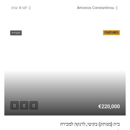
Antonios Constantinou
לפני 4 שנים
FEATURED
למכירה
€220,000
בית (מנותק) בקיטי, לרנקה למכירה