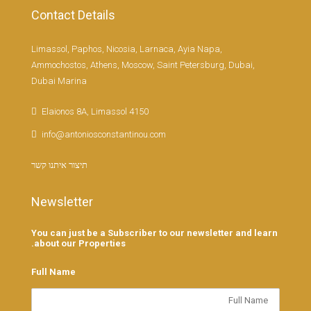
Contact Details
Limassol, Paphos, Nicosia, Larnaca, Ayia Napa,
Ammochostos, Athens, Moscow, Saint Petersburg, Dubai,
Dubai Marina
Elaionos 8A, Limassol 4150
info@antoniosconstantinou.com
תיצור איתנו קשר
Newsletter
You can just be a Subscriber to our newsletter and learn
about our Properties.
Full Name