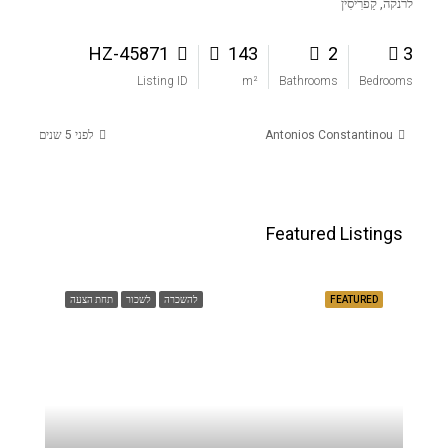
לרנקה, קַפרִיסִין
HZ-45871
143
2
3
Listing ID
m²
Bathrooms
Bedrooms
Antonios Constantinou
לפני 5 שנים
Featured Listings
FEATURED
להשכרה
לשכור
תחת הצעה