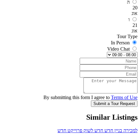
By submitting this form I
Si
לשוק
פרוייקט חדש