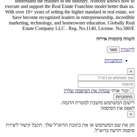
understand the realities in the industr
execute and support the Real Estate Franchise
With over 10+ years of setting the higher stan
have become recognized leaders in entrep
marketing, technology, and homeowner edu
Estate Company LLC . Reg. No.114
 הסיסמה שלך?
 למטרת הדגמה.
 את כתובת הדוא"ל שלך. תקבל קישור ליצירת