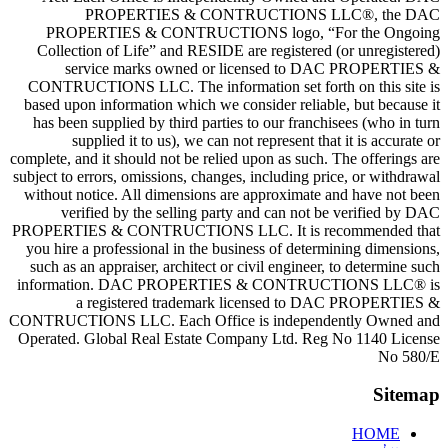
PROPERTIES & CONTRUCTION
PROPERTIES & CONTRUCTIONS logo,
Collection of Life” and RESIDE are regist
service marks owned or licensed 
CONTRUCTIONS LLC. The information set f
based upon information which we consider re
has been supplied by third parties to our f
supplied it to us), we can not represen
complete, and it should not be relied upon as s
subject to errors, omissions, changes, includin
without notice. All dimensions are approxim
verified by the selling party and can 
PROPERTIES & CONTRUCTIONS LLC. It is
you hire a professional in the business of d
such as an appraiser, architect or civil engi
information. DAC PROPERTIES & CON
a registered trademark licensed
CONTRUCTIONS LLC. Each Office is indep
Operated. Global Real Estate Company Ltd.