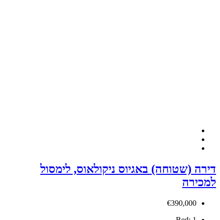
אגיוס ניקולאוס, לימסול