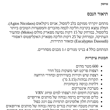
מתחם יוקרתי ממוקם בלב לימסול, אגיוס ניקולאוס (Agios Nicolaos).
כה לכמה מהברים והמסעדות הטובים ביותר
בלימסול, במרחק של 15 דקות נסיעה מפארק מולוס (Molos) ומהעיר
העתיקה, ובמרחק של 25 דקות הליכה מפארק האקליפטוס דאסודי
 מוצקות בכל חדר
ת בשירותים ובחדרי הרחצה
חוניות
ם
צפתי למים ומיזוג VRV
רמה גבוהה של מותגים אירופיים
יניום תרמיות עם זיגוג כפול
ונות בגדים ברמה גבוהה של מותגים אירופאים