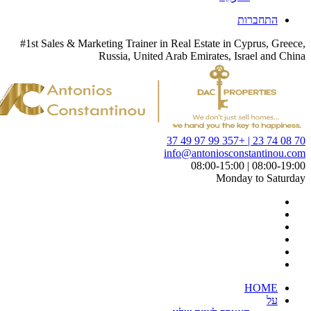
#1st Sales & Marketing Trainer in Real Est
Russia, United Arab Emira
info@anto