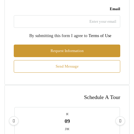
Email
By submitting this form I agree to
Terms of Use
Request Information
Send Message
Schedule A Tour
א
09
אוג