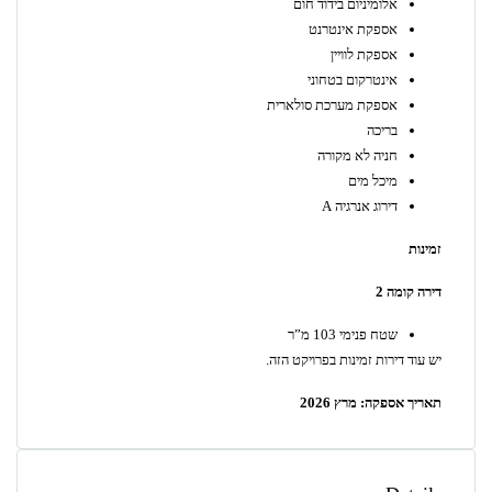
אלומיניום בידוד חום
אספקת אינטרנט
אספקת לוויין
אינטרקום בטחוני
אספקת מערכת סולארית
בריכה
חניה לא מקורה
מיכל מים
דירוג אנרגיה A
זמינות
דירה קומה 2
שטח פנימי 103 מ”ר
יש עוד דירות זמינות בפרויקט הזה.
תאריך אספקה: מרץ 2026