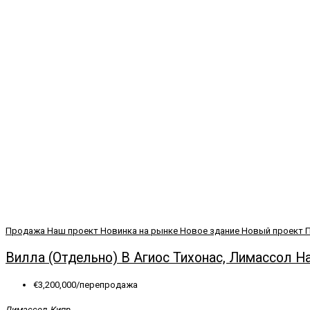
Продажа
Наш проект
Новинка на рынке
Новое здание
Новый проект
Вилла (Отдельно) В Агиос Тихонас, Лимассол Н
€3,200,000/перепродажа
Лимассол, Кипр