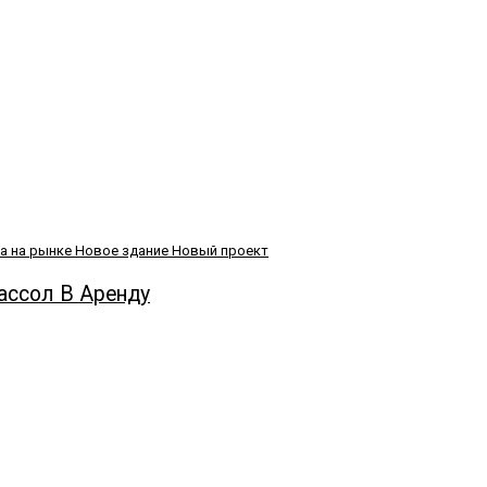
а на рынке
Новое здание
Новый проект
ассол В Аренду