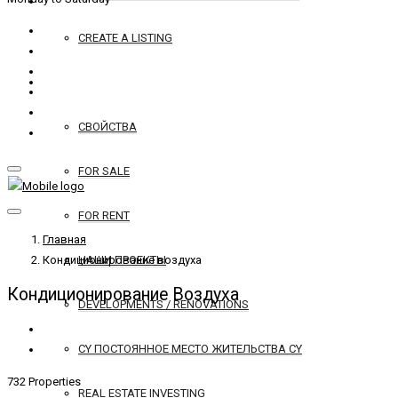
CREATE A LISTING
REAL ESTATE
СВОЙСТВА
FOR SALE
FOR RENT
Главная
Кондиционирование воздуха
НАШИ ПРОЕКТЫ
Кондиционирование Воздуха
DEVELOPMENTS / RENOVATIONS
CY ПОСТОЯННОЕ МЕСТО ЖИТЕЛЬСТВА CY
732 Properties
REAL ESTATE INVESTING