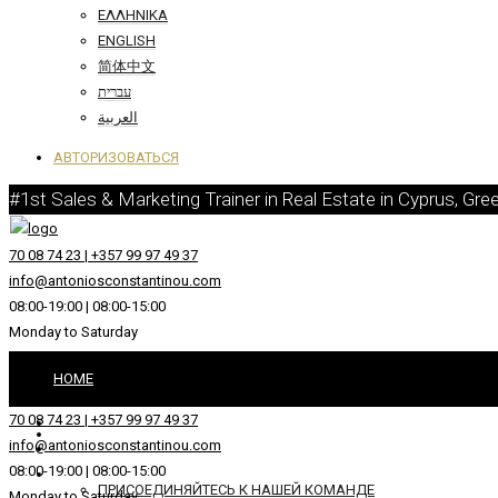
ΕΛΛΗΝΙΚΆ
ENGLISH
简体中文
עברית
العربية
АВТОРИЗОВАТЬСЯ
#1st Sales & Marketing Trainer in Real Estate in Cyprus, Gre
70 08 74 23 | +357 99 97 49 37
info@antoniosconstantinou.com
08:00-19:00 | 08:00-15:00
Monday to Saturday
HOME
70 08 74 23 | +357 99 97 49 37
ОКОЛО
info@antoniosconstantinou.com
08:00-19:00 | 08:00-15:00
ПРИСОЕДИНЯЙТЕСЬ К НАШЕЙ КОМАНДЕ
Monday to Saturday