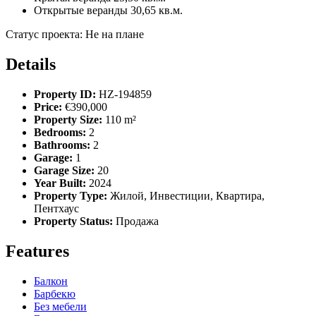
Открытые веранды 30,65 кв.м.
Статус проекта: Не на плане
Details
Property ID:
HZ-194859
Price:
€390,000
Property Size:
110 m²
Bedrooms:
2
Bathrooms:
2
Garage:
1
Garage Size:
20
Year Built:
2024
Property Type:
Жилой, Инвестиции, Квартира,
Пентхаус
Property Status:
Продажа
Features
Балкон
Барбекю
Без мебели