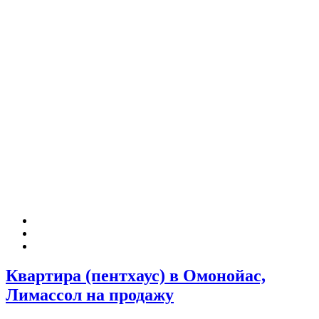
Квартира (пентхаус) в Омонойас,
Лимассол на продажу