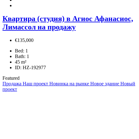
Квартира (студия) в Агиос Афанасиос,
Лимассол на продажу
€135,000
Bed:
1
Bath:
1
45
m²
ID:
HZ-192977
Featured
Продажа
Наш проект
Новинка на рынке
Новое здание
Новый
проект