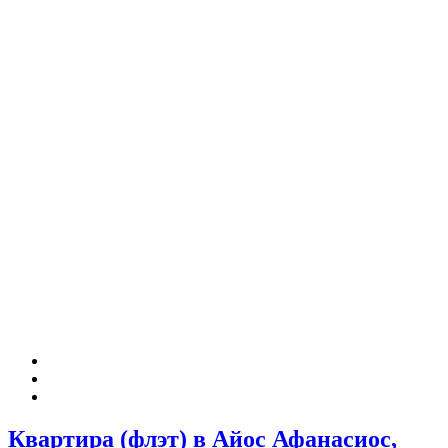
Квартира (флэт) в Айос Афанасиос,