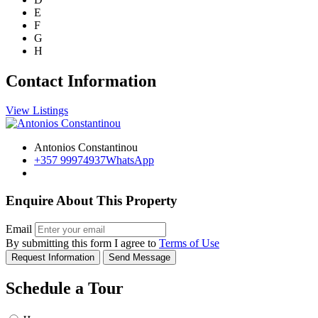
E
F
G
H
Contact Information
View Listings
Antonios Constantinou
+357 99974937
WhatsApp
Enquire About This Property
Email
By submitting this form I agree to
Terms of Use
Request Information
Send Message
Schedule a Tour