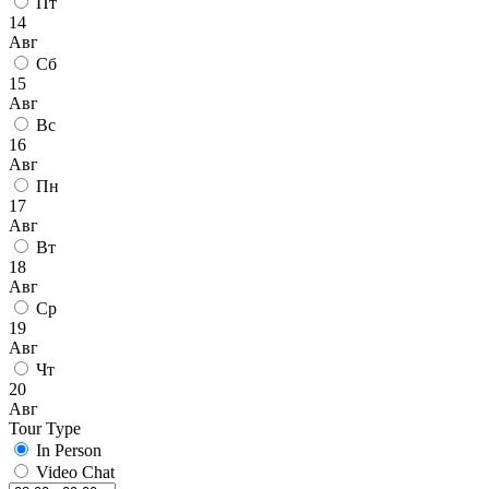
Пт
14
Авг
Сб
15
Авг
Вс
16
Авг
Пн
17
Авг
Вт
18
Авг
Ср
19
Авг
Чт
20
Авг
Tour Type
In Person
Video Chat