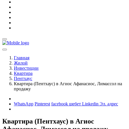
Главная
Жилой
Инвестиции
Квартира
Пентхаус
Квартира (Пентхаус) в Агиос Афанасиос, Лимассол на
продажу
WhatsApp
Pinterest
facebook
щебет
Linkedin
Эл. адрес
Квартира (Пентхаус) в Агиос
Афанасиос, Лимассол на продажу