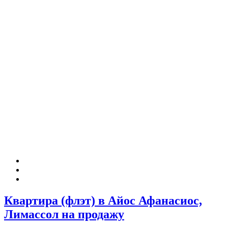
Квартира (флэт) в Айос Афанасиос,
Лимассол на продажу