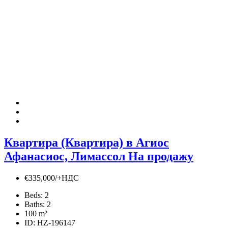
Квартира (Квартира) в Агиос
Афанасиос, Лимассол На продажу
€335,000/+НДС
Beds:
2
Baths:
2
100
m²
ID:
HZ-196147