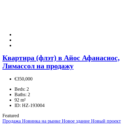
Квартира (флэт) в Айос Афанасиос,
Лимассол на продажу
€350,000
Beds:
2
Baths:
2
92
m²
ID:
HZ-193004
Featured
Продажа
Новинка на рынке
Новое здание
Новый проект