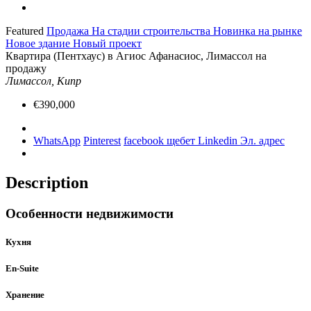
Featured
Продажа
На стадии строительства
Новинка на рынке
Новое здание
Новый проект
Квартира (Пентхаус) в Агиос Афанасиос, Лимассол на
продажу
Лимассол, Кипр
€390,000
WhatsApp
Pinterest
facebook
щебет
Linkedin
Эл. адрес
Description
Особенности недвижимости
Кухня
En-Suite
Хранение