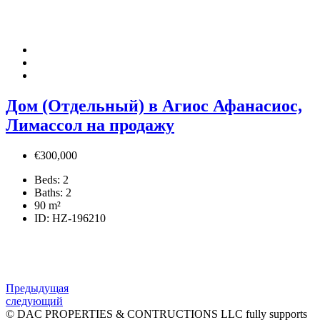
Дом (Отдельный) в Агиос Афанасиос,
Лимассол на продажу
€300,000
Beds:
2
Baths:
2
90
m²
ID:
HZ-196210
Предыдущая
следующий
© DAC PROPERTIES & CONTRUCTIONS LLC fully supports