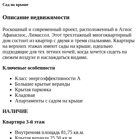
Сад на крыше
Описание недвижимости
Роскошный и современный проект, расположенный в Агиос
Афанасиос, Лимассол. Этот трехэтажный многоквартирный
дом состоит из квартир с двумя и тремя спальнями. Квартиры
на верхних этажах имеют сады на крыше, идеально
подходящие для тех летних ночей, когда хочется сидеть на
свежем воздухе и наслаждаться видами.
Ключевые особенности
Класс энергоэффективности А
Большие крытые веранды
Крытая парковка
Кладовая
Апартаменты с садом на крыше
НАЛИЧИЕ
Квартира 3-й этаж
Внутренняя площадь 81,75 кв.м.
Крытая веранда 25,50 кв.м.