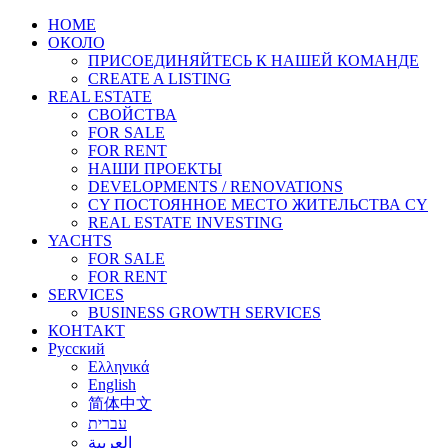
HOME
ОКОЛО
ПРИСОЕДИНЯЙТЕСЬ К НАШЕЙ КОМАНДЕ
CREATE A LISTING
REAL ESTATE
СВОЙСТВА
FOR SALE
FOR RENT
НАШИ ПРОЕКТЫ
DEVELOPMENTS / RENOVATIONS
CY ПОСТОЯННОЕ МЕСТО ЖИТЕЛЬСТВА CY
REAL ESTATE INVESTING
YACHTS
FOR SALE
FOR RENT
SERVICES
BUSINESS GROWTH SERVICES
КОНТАКТ
Русский
Ελληνικά
English
简体中文
עברית
العربية