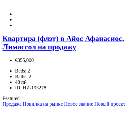
Квартира (флэт) в Айос Афанасиос,
Лимассол на продажу
€355,000
Beds:
2
Baths:
2
48
m²
ID:
HZ-193278
Featured
Продажа
Новинка на рынке
Новое здание
Новый проект