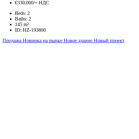
€330,000/+ НДС
Beds:
2
Baths:
2
145
m²
ID:
HZ-193800
Продажа
Новинка на рынке
Новое здание
Новый проект