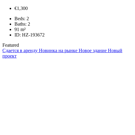
€1,300
Beds:
2
Baths:
2
91
m²
ID:
HZ-193672
Featured
Сдается в аренду
Новинка на рынке
Новое здание
Новый
проект