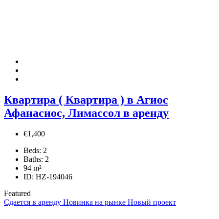
Квартира ( Квартира ) в Агиос
Афанасиос, Лимассол в аренду
€1,400
Beds:
2
Baths:
2
94
m²
ID:
HZ-194046
Featured
Сдается в аренду
Новинка на рынке
Новый проект