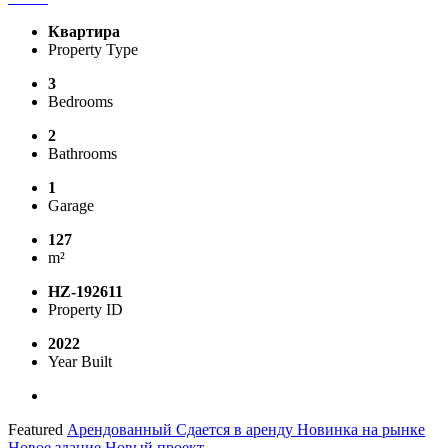
Квартира
Property Type
3
Bedrooms
2
Bathrooms
1
Garage
127
m²
HZ-192611
Property ID
2022
Year Built
Featured
Арендованный
Сдается в аренду
Новинка на рынке
Новое здание
Новый проект