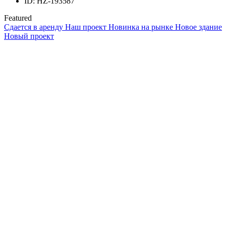
ID:
HZ-193587
Featured
Сдается в аренду
Наш проект
Новинка на рынке
Новое здание
Новый проект