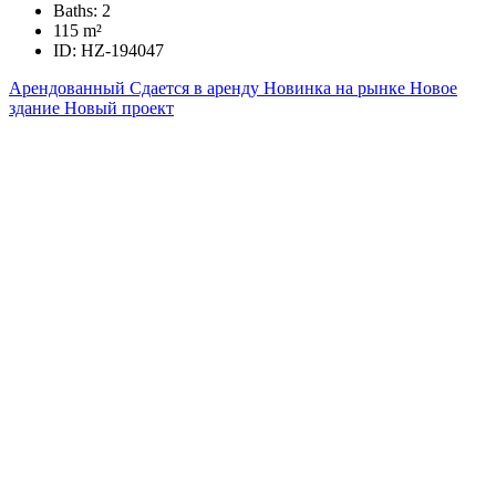
Baths:
2
115
m²
ID:
HZ-194047
Арендованный
Сдается в аренду
Новинка на рынке
Новое
здание
Новый проект