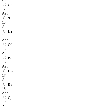
Авг
Ср
12
Авг
Чт
13
Авг
Пт
14
Авг
Сб
15
Авг
Вс
16
Авг
Пн
17
Авг
Вт
18
Авг
Ср
19