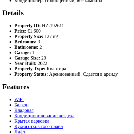
Кондиционер:
Полноценный, все комнаты
Details
Property ID:
HZ-192611
Price:
€1,600
Property Size:
127 m²
Bedrooms:
3
Bathrooms:
2
Garage:
1
Garage Size:
20
Year Built:
2022
Property Type:
Квартира
Property Status:
Арендованный, Сдается в аренду
Features
WiFi
Балкон
Кладовая
Кондиционирование воздуха
Крытая парковка
Кухня открытого плана
Лифт