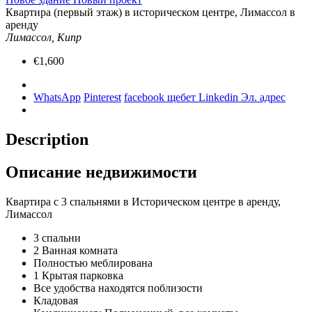
Квартира (первый этаж) в историческом центре, Лимассол в
аренду
Лимассол, Кипр
€1,600
WhatsApp
Pinterest
facebook
щебет
Linkedin
Эл. адрес
Description
Описание недвижимости
Квартира с 3 спальнями в Историческом центре в аренду,
Лимассол
3 спальни
2 Ванная комната
Полностью меблирована
1 Крытая парковка
Все удобства находятся поблизости
Кладовая