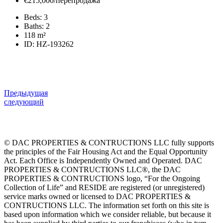
€215,000/перепродажа
Beds:
3
Baths:
2
118
m²
ID:
HZ-193262
Предыдущая
следующий
© DAC PROPERTIES & CONTRUCTIONS LLC fully supports
the principles of the Fair Housing Act and the Equal Opportunity
Act. Each Office is Independently Owned and Operated. DAC
PROPERTIES & CONTRUCTIONS LLC®, the DAC
PROPERTIES & CONTRUCTIONS logo, “For the Ongoing
Collection of Life” and RESIDE are registered (or unregistered)
service marks owned or licensed to DAC PROPERTIES &
CONTRUCTIONS LLC. The information set forth on this site is
based upon information which we consider reliable, but because it