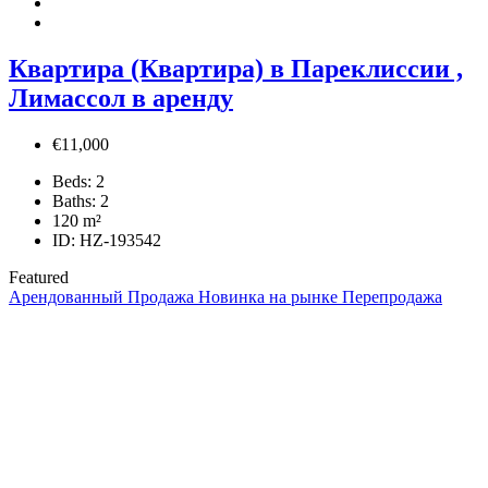
Квартира (Квартира) в Пареклиссии ,
Лимассол в аренду
€11,000
Beds:
2
Baths:
2
120
m²
ID:
HZ-193542
Featured
Арендованный
Продажа
Новинка на рынке
Перепродажа