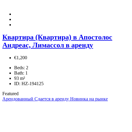
Квартира (Квартира) в Апостолос
Андреас, Лимассол в аренду
€1,200
Beds:
2
Bath:
1
93
m²
ID:
HZ-194125
Featured
Арендованный
Сдается в аренду
Новинка на рынке