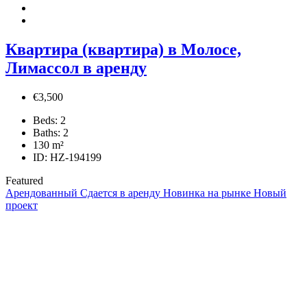
Квартира (квартира) в Молосе,
Лимассол в аренду
€3,500
Beds:
2
Baths:
2
130
m²
ID:
HZ-194199
Featured
Арендованный
Сдается в аренду
Новинка на рынке
Новый
проект