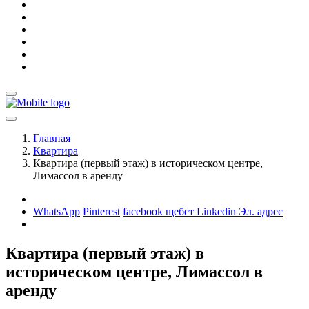
Главная
Квартира
Квартира (первый этаж) в историческом центре,
Лимассол в аренду
WhatsApp
Pinterest
facebook
щебет
Linkedin
Эл. адрес
Квартира (первый этаж) в
историческом центре, Лимассол в
аренду