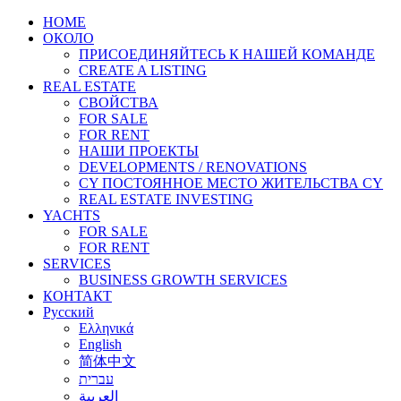
HOME
ОКОЛО
ПРИСОЕДИНЯЙТЕСЬ К НАШЕЙ КОМАНДЕ
CREATE A LISTING
REAL ESTATE
СВОЙСТВА
FOR SALE
FOR RENT
НАШИ ПРОЕКТЫ
DEVELOPMENTS / RENOVATIONS
CY ПОСТОЯННОЕ МЕСТО ЖИТЕЛЬСТВА CY
REAL ESTATE INVESTING
YACHTS
FOR SALE
FOR RENT
SERVICES
BUSINESS GROWTH SERVICES
КОНТАКТ
Русский
Ελληνικά
English
简体中文
עברית
العربية