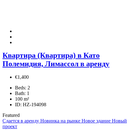
Квартира (Квартира) в Като
Полемидия, Лимассол в аренду
€1,400
Beds:
2
Bath:
1
100
m²
ID:
HZ-194098
Featured
Сдается в аренду
Новинка на рынке
Новое здание
Новый
проект