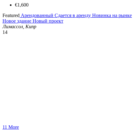
€1,600
Featured
Арендованный
Сдается в аренду
Новинка на рынке
Новое здание
Новый проект
Лимассол, Кипр
14
11 More