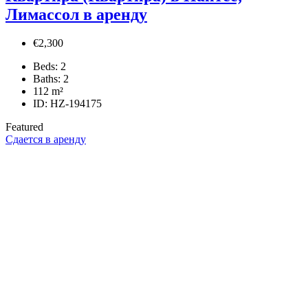
Лимассол в аренду
€2,300
Beds:
2
Baths:
2
112
m²
ID:
HZ-194175
Featured
Сдается в аренду