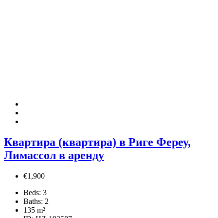
Квартира (квартира) в Риге Фереу,
Лимассол в аренду
€1,900
Beds:
3
Baths:
2
135
m²