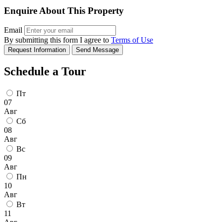
Enquire About This Property
Email
By submitting this form I agree to
Terms of Use
Request Information
Send Message
Schedule a Tour
Пт
07
Авг
Сб
08
Авг
Вс
09
Авг
Пн
10
Авг
Вт
11