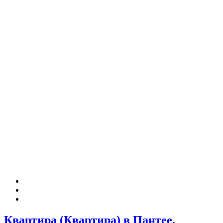
Квартира (Квартира) в Пантее,