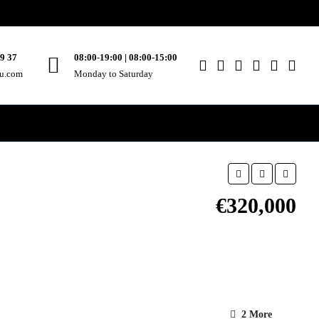
49 37
08:00-19:00 | 08:00-15:00
ou.com
Monday to Saturday
€320,000
2 More