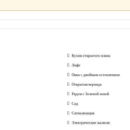
Кухня открытого плана
Лифт
Окна с двойным остеклением
Открытая веранда
Рядом с Зеленой зоной
Сад
Сигнализация
Электрические жалюзи