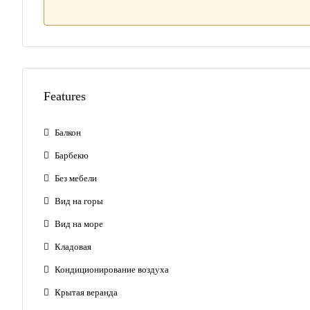
Features
Балкон
Барбекю
Без мебели
Вид на горы
Вид на море
Кладовая
Кондиционирование воздуха
Крытая веранда