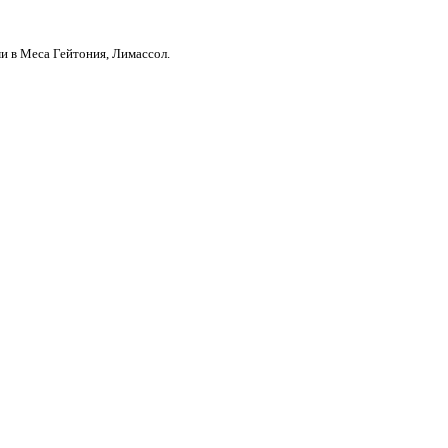
и в Меса Гейтония, Лимассол.