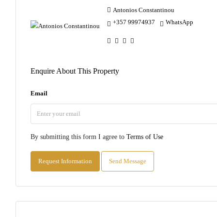
Antonios Constantinou
+357 99974937
WhatsApp
Enquire About This Property
Email
By submitting this form I agree to
Terms of Use
Request Information
Send Message