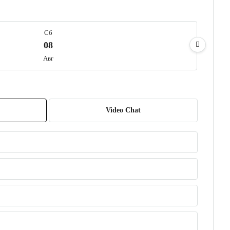
Сб
08
Авг
Вс
09
Video Chat
Авг
Пн
10
Авг
Вт
11
Авг