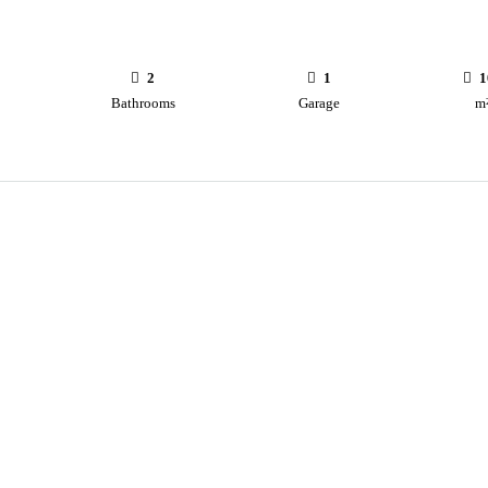
2
1
1
Bathrooms
Garage
m