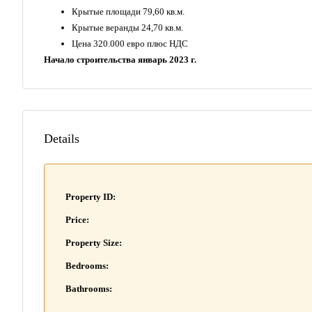
Крытые площади 79,60 кв.м.
Крытые веранды 24,70 кв.м.
Цена 320.000 евро плюс НДС
Начало строительства январь 2023 г.
Details
Property ID:
Price:
Property Size:
Bedrooms:
Bathrooms: