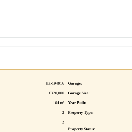
HZ-194916
Garage:
€320,000
Garage Size:
104 m²
Year Built:
2
Property Type:
2
Property Status: