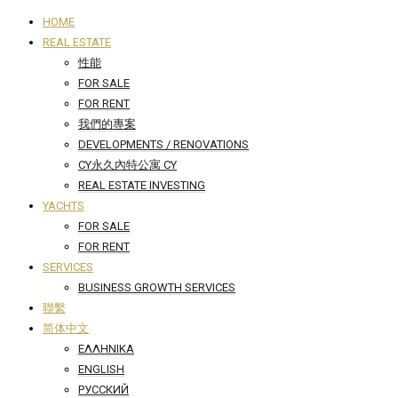
HOME
REAL ESTATE
性能
FOR SALE
FOR RENT
我們的專案
DEVELOPMENTS / RENOVATIONS
CY永久內特公寓 CY
REAL ESTATE INVESTING
YACHTS
FOR SALE
FOR RENT
SERVICES
BUSINESS GROWTH SERVICES
聯繫
简体中文
ΕΛΛΗΝΙΚΆ
ENGLISH
РУССКИЙ