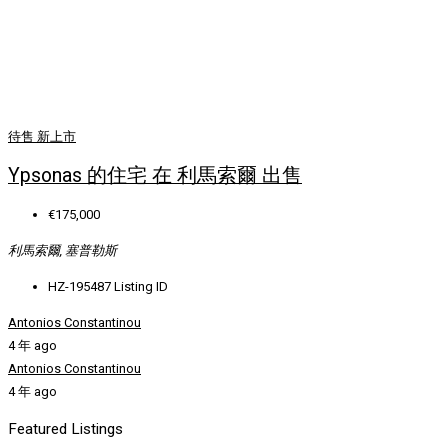
待售
新上市
Ypsonas 的住宅 在 利馬索爾 出售
€175,000
利馬索爾, 塞普勒斯
HZ-195487
Listing ID
Antonios Constantinou
4 年 ago
Antonios Constantinou
4 年 ago
Featured Listings