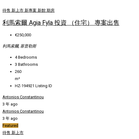
待售
新上市
新專案
新館
期房
利馬索爾 Agia Fyla 投資 （住宅） 專案出售
€250,000
利馬索爾, 塞普勒斯
4
Bedrooms
3
Bathrooms
260
m²
HZ-194921
Listing ID
Antonios Constantinou
3 年 ago
Antonios Constantinou
3 年 ago
Featured
待售
新上市