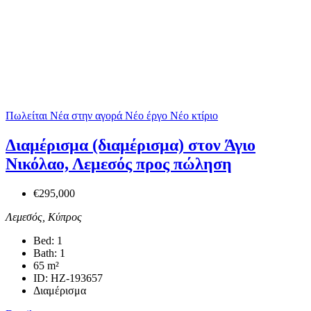
Πωλείται
Νέα στην αγορά
Νέο έργο
Νέο κτίριο
Διαμέρισμα (διαμέρισμα) στον Άγιο
Νικόλαο, Λεμεσός προς πώληση
€295,000
Λεμεσός, Κύπρος
Bed:
1
Bath:
1
65
m²
ID:
HZ-193657
Διαμέρισμα