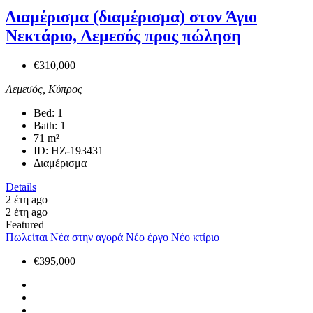
Διαμέρισμα (διαμέρισμα) στον Άγιο
Νεκτάριο, Λεμεσός προς πώληση
€310,000
Λεμεσός, Κύπρος
Bed:
1
Bath:
1
71
m²
ID:
HZ-193431
Διαμέρισμα
Details
2 έτη ago
2 έτη ago
Featured
Πωλείται
Νέα στην αγορά
Νέο έργο
Νέο κτίριο
€395,000