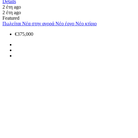
Details
2 έτη ago
2 έτη ago
Featured
Πωλείται
Νέα στην αγορά
Νέο έργο
Νέο κτίριο
€375,000