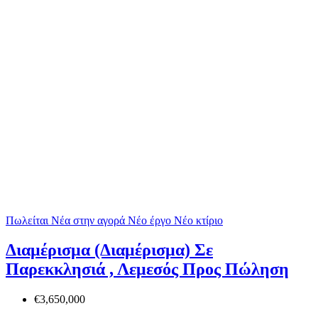
Πωλείται
Νέα στην αγορά
Νέο έργο
Νέο κτίριο
Διαμέρισμα (Διαμέρισμα) Σε
Παρεκκλησιά , Λεμεσός Προς Πώληση
€3,650,000