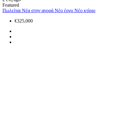
Featured
Πωλείται
Νέα στην αγορά
Νέο έργο
Νέο κτίριο
€325,000