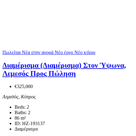
Πωλείται
Νέα στην αγορά
Νέο έργο
Νέο κτίριο
Διαμέρισμα (Διαμέρισμα) Στον Ύψωνα,
Λεμεσός Προς Πώληση
€325,000
Λεμεσός, Κύπρος
Beds:
2
Baths:
2
86
m²
ID:
HZ-193137
Διαμέρισμα