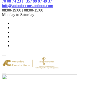
70 08 74 23 | +357 99 97 49 37
info@antoniosconstantinou.com
08:00-19:00 | 08:00-15:00
Monday to Saturday