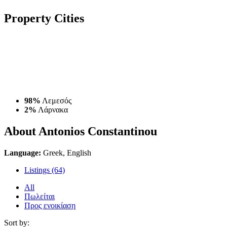
Property
Cities
98%
Λεμεσός
2%
Λάρνακα
About Antonios Constantinou
Language:
Greek, English
Listings (64)
All
Πωλείται
Προς ενοικίαση
Sort by: