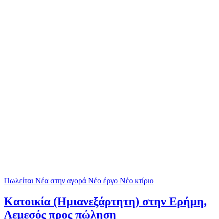
Πωλείται
Νέα στην αγορά
Νέο έργο
Νέο κτίριο
Κατοικία (Ημιανεξάρτητη) στην Ερήμη,
Λεμεσός προς πώληση