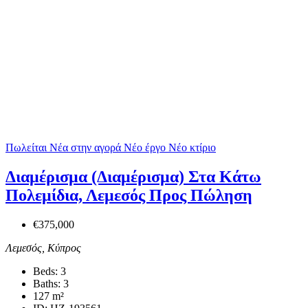
Πωλείται
Νέα στην αγορά
Νέο έργο
Νέο κτίριο
Διαμέρισμα (Διαμέρισμα) Στα Κάτω
Πολεμίδια, Λεμεσός Προς Πώληση
€375,000
Λεμεσός, Κύπρος
Beds:
3
Baths:
3
127
m²