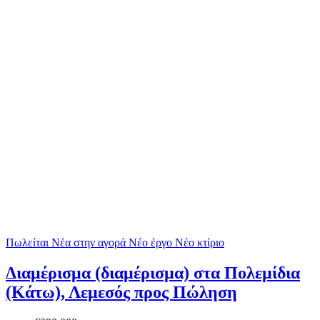
Πωλείται
Νέα στην αγορά
Νέο έργο
Νέο κτίριο
Διαμέρισμα (διαμέρισμα) στα Πολεμίδια
(Κάτω), Λεμεσός προς Πώληση