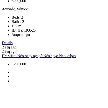
€290,000
Λεμεσός, Κύπρος
Beds:
2
Baths:
2
102
m²
ID:
HZ-193525
Διαμέρισμα
Details
2 έτη ago
2 έτη ago
Πωλείται
Νέα στην αγορά
Νέο έργο
Νέο κτίριο
€290,000