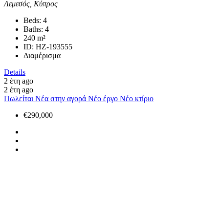
Λεμεσός, Κύπρος
Beds:
4
Baths:
4
240
m²
ID:
HZ-193555
Διαμέρισμα
Details
2 έτη ago
2 έτη ago
Πωλείται
Νέα στην αγορά
Νέο έργο
Νέο κτίριο
€290,000