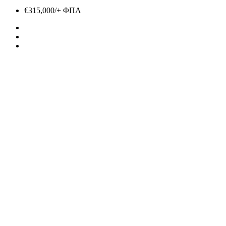
€315,000/+ ΦΠΑ