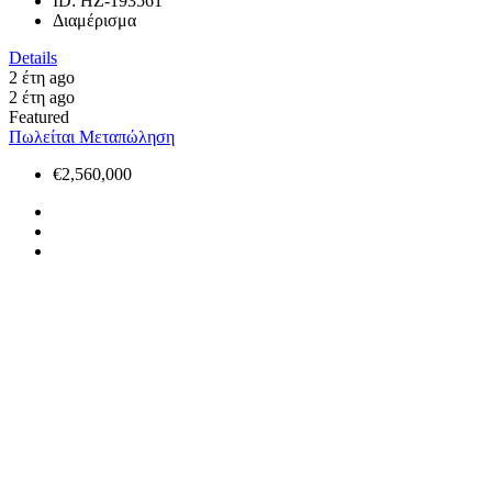
ID:
HZ-193561
Διαμέρισμα
Details
2 έτη ago
2 έτη ago
Featured
Πωλείται
Μεταπώληση
€2,560,000