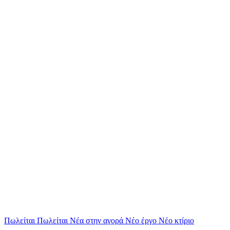
Πωλείται
Πωλείται
Νέα στην αγορά
Νέο έργο
Νέο κτίριο