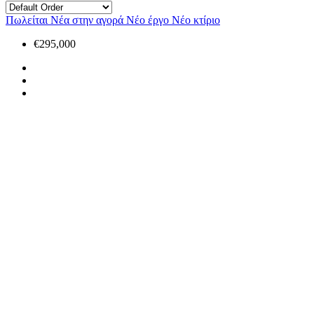
Πωλείται
Νέα στην αγορά
Νέο έργο
Νέο κτίριο
€295,000