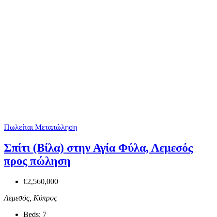
Πωλείται
Μεταπώληση
Σπίτι (Βίλα) στην Αγία Φύλα, Λεμεσός
προς πώληση
€2,560,000
Λεμεσός, Κύπρος
Beds:
7