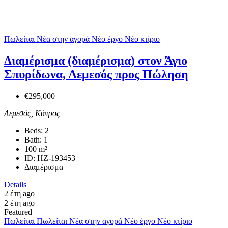
Πωλείται
Νέα στην αγορά
Νέο έργο
Νέο κτίριο
Διαμέρισμα (διαμέρισμα) στον Άγιο
Σπυρίδωνα, Λεμεσός προς Πώληση
€295,000
Λεμεσός, Κύπρος
Beds:
2
Bath:
1
100
m²
ID:
HZ-193453
Διαμέρισμα
Details
2 έτη ago
2 έτη ago
Featured
Πωλείται
Πωλείται
Νέα στην αγορά
Νέο έργο
Νέο κτίριο