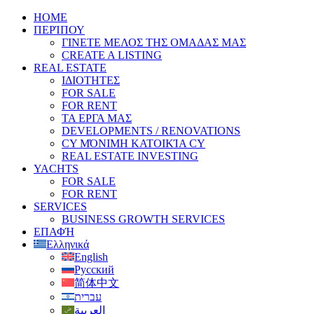
HOME
ΠΕΡΊΠΟΥ
ΓΙΝΕΤΕ ΜΕΛΟΣ ΤΗΣ ΟΜΑΔΑΣ ΜΑΣ
CREATE A LISTING
REAL ESTATE
ΙΔΙΟΤΗΤΕΣ
FOR SALE
FOR RENT
ΤΑ ΕΡΓΑ ΜΑΣ
DEVELOPMENTS / RENOVATIONS
CY ΜΌΝΙΜΗ ΚΑΤΟΙΚΊΑ CY
REAL ESTATE INVESTING
YACHTS
FOR SALE
FOR RENT
SERVICES
BUSINESS GROWTH SERVICES
ΕΠΑΦΉ
Ελληνικά
English
Русский
简体中文
עברית
العربية