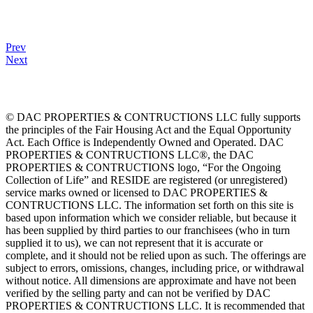
Prev
Next
© DAC PROPERTIES & CONTRUCTIONS LLC fully supports
the principles of the Fair Housing Act and the Equal Opportunity
Act. Each Office is Independently Owned and Operated. DAC
PROPERTIES & CONTRUCTIONS LLC®, the DAC
PROPERTIES & CONTRUCTIONS logo, “For the Ongoing
Collection of Life” and RESIDE are registered (or unregistered)
service marks owned or licensed to DAC PROPERTIES &
CONTRUCTIONS LLC. The information set forth on this site is
based upon information which we consider reliable, but because it
has been supplied by third parties to our franchisees (who in turn
supplied it to us), we can not represent that it is accurate or
complete, and it should not be relied upon as such. The offerings are
subject to errors, omissions, changes, including price, or withdrawal
without notice. All dimensions are approximate and have not been
verified by the selling party and can not be verified by DAC
PROPERTIES & CONTRUCTIONS LLC. It is recommended that