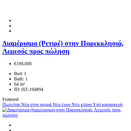
Διαμέρισμα (Ρετιρέ) στην Παρεκκλησιά,
Λεμεσός προς πώληση
€190,000
Bed:
1
Bath:
1
64
m²
ID:
HZ-194894
Featured
Πωλείται
Νέα στην αγορά
Νέο έργο
Νέο κτίριο
Υπό κατασκευή