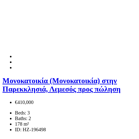
Μονοκατοικία (Μονοκατοικία) στην
Παρεκκλησιά, Λεμεσός προς πώληση
€410,000
Beds:
3
Baths:
2
178
m²
ID:
HZ-196498