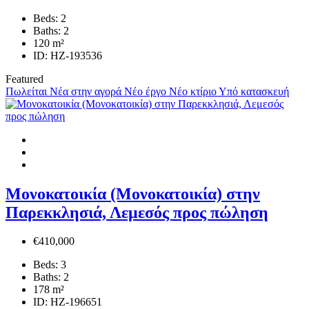
Beds:
2
Baths:
2
120
m²
ID:
HZ-193536
Featured
Πωλείται
Νέα στην αγορά
Νέο έργο
Νέο κτίριο
Υπό κατασκευή
Μονοκατοικία (Μονοκατοικία) στην
Παρεκκλησιά, Λεμεσός προς πώληση
€410,000
Beds:
3
Baths:
2
178
m²
ID:
HZ-196651