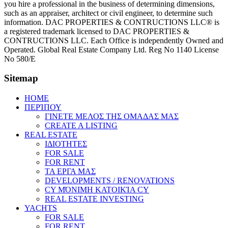
you hire a professional in the business of determining dimensions,
such as an appraiser, architect or civil engineer, to determine such
information. DAC PROPERTIES & CONTRUCTIONS LLC® is
a registered trademark licensed to DAC PROPERTIES &
CONTRUCTIONS LLC. Each Office is independently Owned and
Operated. Global Real Estate Company Ltd. Reg No 1140 License
No 580/E
Sitemap
HOME
ΠΕΡΊΠΟΥ
ΓΙΝΕΤΕ ΜΕΛΟΣ ΤΗΣ ΟΜΑΔΑΣ ΜΑΣ
CREATE A LISTING
REAL ESTATE
ΙΔΙΟΤΗΤΕΣ
FOR SALE
FOR RENT
ΤΑ ΕΡΓΑ ΜΑΣ
DEVELOPMENTS / RENOVATIONS
CY ΜΌΝΙΜΗ ΚΑΤΟΙΚΊΑ CY
REAL ESTATE INVESTING
YACHTS
FOR SALE
FOR RENT