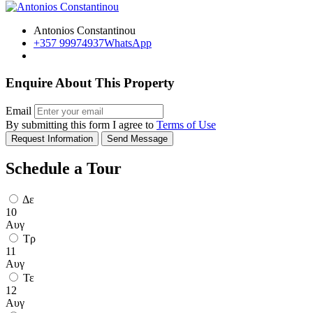
Antonios Constantinou
+357 99974937
WhatsApp
Enquire About This Property
Email
By submitting this form I agree to
Terms of Use
Request Information
Send Message
Schedule a Tour
Δε
10
Αυγ
Τρ
11
Αυγ
Τε
12
Αυγ