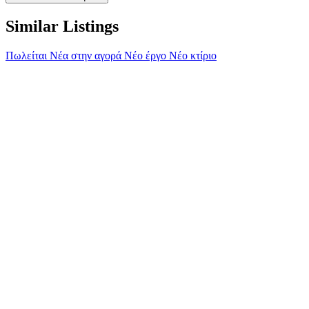
Similar Listings
Πωλείται
Νέα στην αγορά
Νέο έργο
Νέο κτίριο