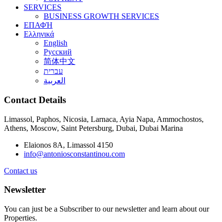
SERVICES
BUSINESS GROWTH SERVICES
ΕΠΑΦΉ
Ελληνικά
English
Русский
简体中文
עברית
العربية
Contact Details
Limassol, Paphos, Nicosia, Larnaca, Ayia Napa, Ammochostos,
Athens, Moscow, Saint Petersburg, Dubai, Dubai Marina
Elaionos 8A, Limassol 4150
info@antoniosconstantinou.com
Contact us
Newsletter
You can just be a Subscriber to our newsletter and learn about our
Properties.