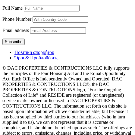
Full Name
Phone Number
Email address
Πολιτική απορρήτου
Όροι & Προϋποθέσεις
© DAC PROPERTIES & CONTRUCTIONS LLC fully supports
the principles of the Fair Housing Act and the Equal Opportunity
Act. Each Office is Independently Owned and Operated. DAC
PROPERTIES & CONTRUCTIONS LLC®, the DAC
PROPERTIES & CONTRUCTIONS logo, “For the Ongoing
Collection of Life” and RESIDE are registered (or unregistered)
service marks owned or licensed to DAC PROPERTIES &
CONTRUCTIONS LLC. The information set forth on this site is
based upon information which we consider reliable, but because it
has been supplied by third parties to our franchisees (who in turn
supplied it to us), we can not represent that it is accurate or
complete, and it should not be relied upon as such. The offerings are
subject to errors, omissions, changes, including price, or withdrawal