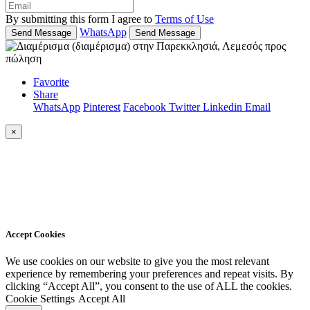
By submitting this form I agree to
Terms of Use
WhatsApp
Send Message
Send Message
Favorite
Share
WhatsApp
Pinterest
Facebook
Twitter
Linkedin
Email
×
Accept Cookies
We use cookies on our website to give you the most relevant
experience by remembering your preferences and repeat visits. By
clicking “Accept All”, you consent to the use of ALL the cookies.
Cookie Settings
Accept All