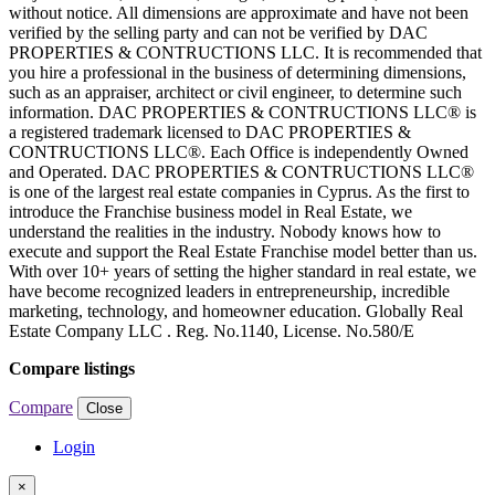
without notice. All dimensions are approximate and have not been
verified by the selling party and can not be verified by DAC
PROPERTIES & CONTRUCTIONS LLC. It is recommended that
you hire a professional in the business of determining dimensions,
such as an appraiser, architect or civil engineer, to determine such
information. DAC PROPERTIES & CONTRUCTIONS LLC® is
a registered trademark licensed to DAC PROPERTIES &
CONTRUCTIONS LLC®. Each Office is independently Owned
and Operated. DAC PROPERTIES & CONTRUCTIONS LLC®
is one of the largest real estate companies in Cyprus. As the first to
introduce the Franchise business model in Real Estate, we
understand the realities in the industry. Nobody knows how to
execute and support the Real Estate Franchise model better than us.
With over 10+ years of setting the higher standard in real estate, we
have become recognized leaders in entrepreneurship, incredible
marketing, technology, and homeowner education. Globally Real
Estate Company LLC . Reg. No.1140, License. No.580/E
Compare listings
Compare
Close
Login
×