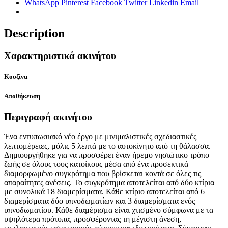
WhatsApp
Pinterest
Facebook
Twitter
Linkedin
Email
Description
Χαρακτηριστικά ακινήτου
Κουζίνα
Αποθήκευση
Περιγραφή ακινήτου
Ένα εντυπωσιακό νέο έργο με μινιμαλιστικές σχεδιαστικές
λεπτομέρειες, μόλις 5 λεπτά με το αυτοκίνητο από τη θάλασσα.
Δημιουργήθηκε για να προσφέρει έναν ήρεμο νησιώτικο τρόπο
ζωής σε όλους τους κατοίκους μέσα από ένα προσεκτικά
διαμορφωμένο συγκρότημα που βρίσκεται κοντά σε όλες τις
απαραίτητες ανέσεις. Το συγκρότημα αποτελείται από δύο κτίρια
με συνολικά 18 διαμερίσματα. Κάθε κτίριο αποτελείται από 6
διαμερίσματα δύο υπνοδωματίων και 3 διαμερίσματα ενός
υπνοδωματίου. Κάθε διαμέρισμα είναι χτισμένο σύμφωνα με τα
υψηλότερα πρότυπα, προσφέροντας τη μέγιστη άνεση,