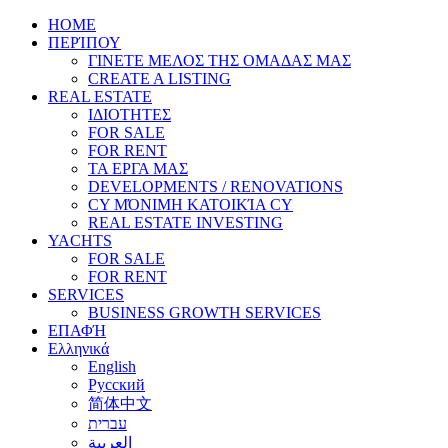
HOME
ΠΕΡΊΠΟΥ
ΓΙΝΕΤΕ ΜΕΛΟΣ ΤΗΣ ΟΜΑΔΑΣ ΜΑΣ
CREATE A LISTING
REAL ESTATE
ΙΔΙΟΤΗΤΕΣ
FOR SALE
FOR RENT
ΤΑ ΕΡΓΑ ΜΑΣ
DEVELOPMENTS / RENOVATIONS
CY ΜΌΝΙΜΗ ΚΑΤΟΙΚΊΑ CY
REAL ESTATE INVESTING
YACHTS
FOR SALE
FOR RENT
SERVICES
BUSINESS GROWTH SERVICES
ΕΠΑΦΉ
Ελληνικά
English
Русский
简体中文
עברית
العربية