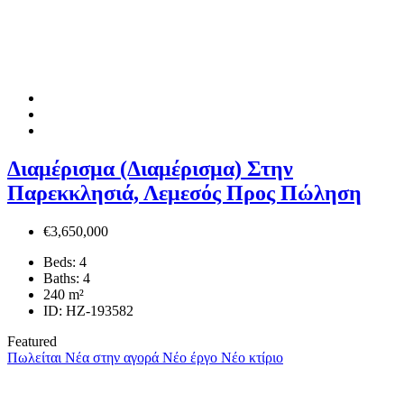
Διαμέρισμα (Διαμέρισμα) Στην
Παρεκκλησιά, Λεμεσός Προς Πώληση
€3,650,000
Beds:
4
Baths:
4
240
m²
ID:
HZ-193582
Featured
Πωλείται
Νέα στην αγορά
Νέο έργο
Νέο κτίριο