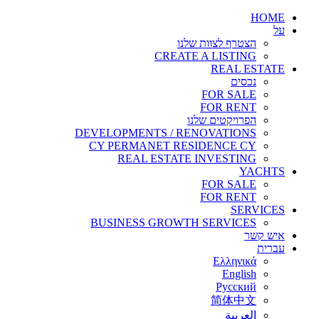
HOME
על
הצטרף לצוות שלנו
CREATE A LISTING
REAL ESTATE
נכסים
FOR SALE
FOR RENT
הפרויקטים שלנו
DEVELOPMENTS / RENOVATIONS
CY PERMANET RESIDENCE CY
REAL ESTATE INVESTING
YACHTS
FOR SALE
FOR RENT
SERVICES
BUSINESS GROWTH SERVICES
איש קשר
עברית
Ελληνικά
English
Русский
简体中文
العربية