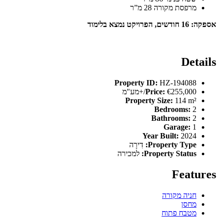
מרפסת מקורה 28 מ”ר
אספקה: 16 חודשים, הפרויקט נמצא בלימוד
Details
Property ID:
HZ-194088
€255,000/+מע"מ
Price:
Property Size:
114 m²
Bedrooms:
2
Bathrooms:
2
Garage:
1
Year Built:
2024
Property Type:
דִירָה
Property Status:
למכירה
Features
חניה מקורה
מחסן
מטבח פתוח