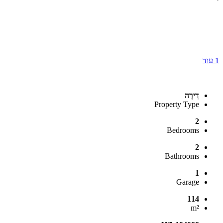
1 עוד
דִירָה
Property Type
2
Bedrooms
2
Bathrooms
1
Garage
114
m²