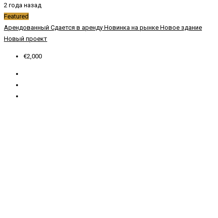
2 года назад
Featured
Арендованный
Сдается в аренду
Новинка на рынке
Новое здание
Новый проект
€2,000