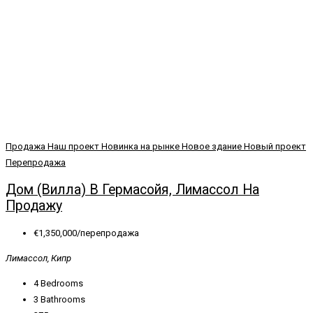
Продажа
Наш проект
Новинка на рынке
Новое здание
Новый проект
Перепродажа
Дом (вилла) В Гермасойя, Лимассол На
Продажу
€1,350,000/перепродажа
Лимассол, Кипр
4
Bedrooms
3
Bathrooms