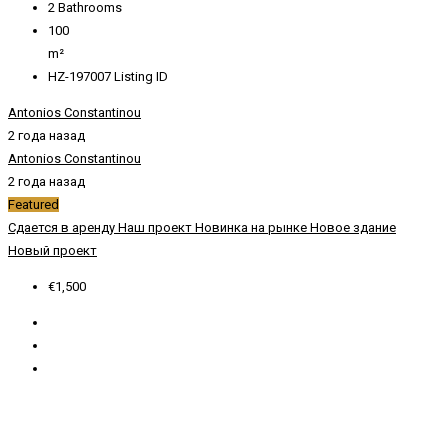
2
Bathrooms
100
m²
HZ-197007
Listing ID
Antonios Constantinou
2 года назад
Antonios Constantinou
2 года назад
Featured
Сдается в аренду
Наш проект
Новинка на рынке
Новое здание
Новый проект
€1,500