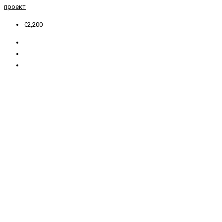
проект
€2,200