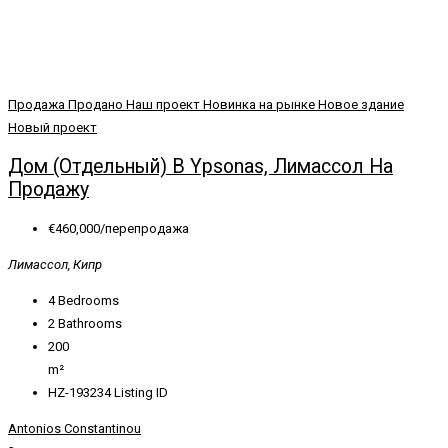
Продажа
Продано
Наш проект
Новинка на рынке
Новое здание
Новый проект
Дом (Отдельный) В Ypsonas, Лимассол На
Продажу
€460,000/перепродажа
Лимассол, Кипр
4
Bedrooms
2
Bathrooms
200
m²
HZ-193234
Listing ID
Antonios Constantinou