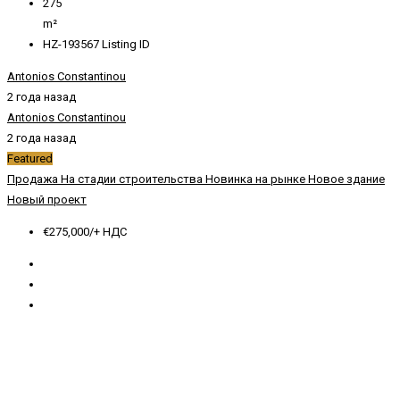
275
m²
HZ-193567
Listing ID
Antonios Constantinou
2 года назад
Antonios Constantinou
2 года назад
Featured
Продажа
На стадии строительства
Новинка на рынке
Новое здание
Новый проект
€275,000/+ НДС