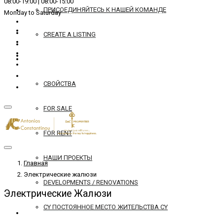
08:00-19:00 | 08:00-15:00
ПРИСОЕДИНЯЙТЕСЬ К НАШЕЙ КОМАНДЕ
Monday to Saturday
CREATE A LISTING
REAL ESTATE
СВОЙСТВА
FOR SALE
FOR RENT
НАШИ ПРОЕКТЫ
Главная
Электрические жалюзи
DEVELOPMENTS / RENOVATIONS
Электрические Жалюзи
CY ПОСТОЯННОЕ МЕСТО ЖИТЕЛЬСТВА CY