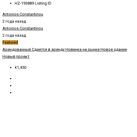
HZ-193889
Listing ID
Antonios Constantinou
2 года назад
Antonios Constantinou
2 года назад
Featured
Арендованный
Сдается в аренду
Новинка на рынке
Новое здание
Новый проект
€1,450