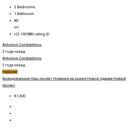
2
Bedrooms
1
Bathroom
80
m²
HZ-192988
Listing ID
Antonios Constantinou
2 года назад
Antonios Constantinou
2 года назад
Featured
Арендованный
Наш проект
Новинка на рынке
Новое здание
Новый
проект
€1,300