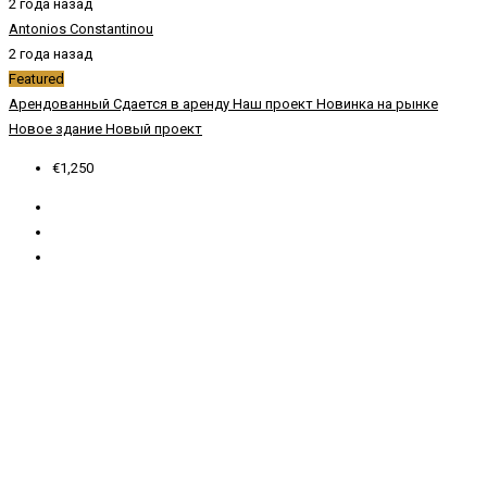
2 года назад
Antonios Constantinou
2 года назад
Featured
Арендованный
Сдается в аренду
Наш проект
Новинка на рынке
Новое здание
Новый проект
€1,250