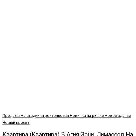
Продажа
На стадии строительства
Новинка на рынке
Новое здание
Новый проект
Квартира (Квартира) В Агия Зони, Лимассол На