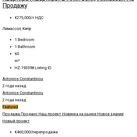
Продажу
€275,000/+ НДС
Лимассол, Кипр
1
Bedroom
1
Bathroom
60
m²
HZ-193398
Listing ID
Antonios Constantinou
2 года назад
Antonios Constantinou
2 года назад
Featured
Продажа
Продано
Наш проект
Новинка на рынке
Новое здание
Новый проект
€460,000/перепродажа