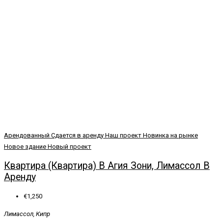
Арендованный
Сдается в аренду
Наш проект
Новинка на рынке
Новое здание
Новый проект
Квартира (Квартира) В Агия Зони, Лимассол В
Аренду
€1,250
Лимассол, Кипр