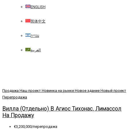
ENGLISH
简体中文
עברית
العربية
Продажа
Наш проект
Новинка на рынке
Новое здание
Новый проект
Перепродажа
Вилла (Отдельно) В Агиос Тихонас, Лимассол
На Продажу
€3,200,000/перепродажа