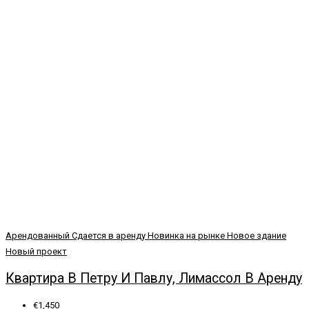
Арендованный
Сдается в аренду
Новинка на рынке
Новое здание
Новый проект
Квартира В Петру И Павлу, Лимассол В Аренду
€1,450