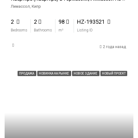
Лимассол, Кипр
2
2
98
HZ-193521
Bedrooms
Bathrooms
m²
Listing ID
2 года назад
ПРОДАЖА
НОВИНКА НА РЫНКЕ
НОВОЕ ЗДАНИЕ
НОВЫЙ ПРОЕКТ