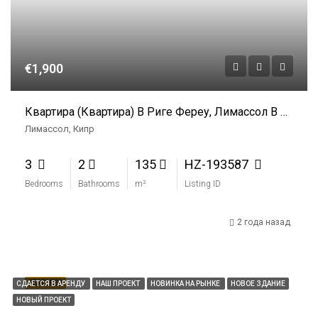
€1,900
Квартира (квартира) В Риге Фереу, Лимассол В Аренду
Лимассол, Кипр
3
2
135
HZ-193587
Bedrooms
Bathrooms
m²
Listing ID
2 года назад
FEATURED
СДАЕТСЯ В АРЕНДУ
НАШ ПРОЕКТ
НОВИНКА НА РЫНКЕ
НОВОЕ ЗДАНИЕ
НОВЫЙ ПРОЕКТ