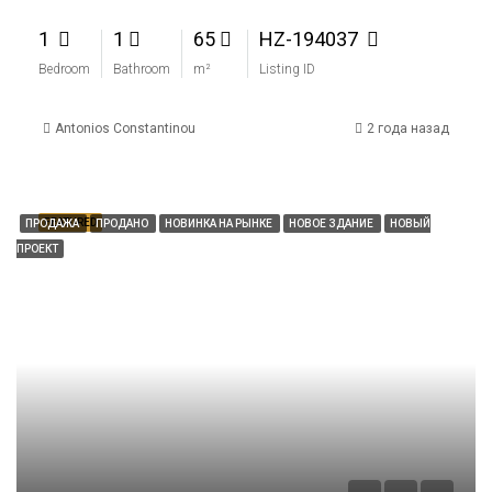
1
1
65
HZ-194037
Bedroom
Bathroom
m²
Listing ID
Antonios Constantinou
2 года назад
FEATURED
ПРОДАЖА
ПРОДАНО
НОВИНКА НА РЫНКЕ
НОВОЕ ЗДАНИЕ
НОВЫЙ
ПРОЕКТ