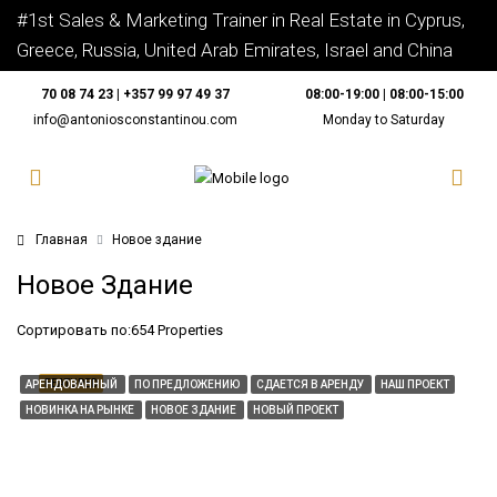
#1st Sales & Marketing Trainer in Real Estate in Cyprus,
Greece, Russia, United Arab Emirates, Israel and China
70 08 74 23 | +357 99 97 49 37
08:00-19:00 | 08:00-15:00
info@antoniosconstantinou.com
Monday to Saturday
Главная
Новое здание
Новое Здание
Сортировать по:
654 Properties
FEATURED
АРЕНДОВАННЫЙ
ПО ПРЕДЛОЖЕНИЮ
СДАЕТСЯ В АРЕНДУ
НАШ ПРОЕКТ
НОВИНКА НА РЫНКЕ
НОВОЕ ЗДАНИЕ
НОВЫЙ ПРОЕКТ