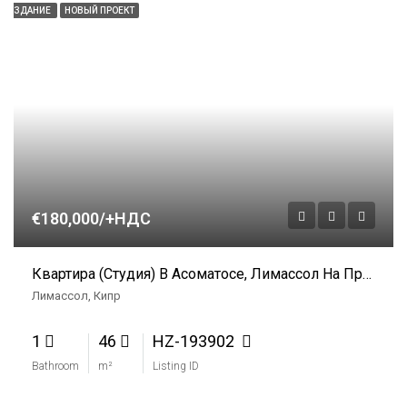
ЗДАНИЕ
НОВЫЙ ПРОЕКТ
€180,000/+НДС
Квартира (студия) В Асоматосе, Лимассол На Продажу
Лимассол, Кипр
1
46
HZ-193902
Bathroom
m²
Listing ID