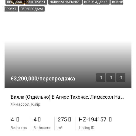
FEATURED
ПРОДАЖА
НАШ ПРОЕКТ
НОВИНКА НА РЫНКЕ
НОВОЕ ЗДАНИЕ
НОВЫЙ
ПРОЕКТ
ПЕРЕПРОДАЖА
€3,200,000/перепродажа
Вилла (Отдельно) В Агиос Тихонас, Лимассол На Продажу
Лимассол, Кипр
4
4
275
HZ-194157
Bedrooms
Bathrooms
m²
Listing ID