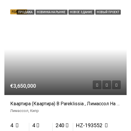
FEATURED
ПРОДАЖА
НОВИНКА НА РЫНКЕ
НОВОЕ ЗДАНИЕ
НОВЫЙ ПРОЕКТ
€3,650,000
Квартира (Квартира) В Pareklissia , Лимассол На Продажу
Лимассол, Кипр
4
4
240
HZ-193552