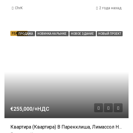
ChrK
2 года назад
FEATURED
ПРОДАЖА
НОВИНКА НА РЫНКЕ
НОВОЕ ЗДАНИЕ
НОВЫЙ ПРОЕКТ
€255,000/+НДС
Квартира (Квартира) В Парекклиша, Лимассол На Продажу