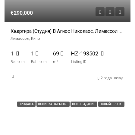
€290,000
Квартира (студия) В Агиос Николаос, Лимассол На Продажу
Лимассол, Кипр
1
1
69
HZ-193502
Bedroom
Bathroom
m²
Listing ID
2 года назад
ПРОДАЖА
НОВИНКА НА РЫНКЕ
НОВОЕ ЗДАНИЕ
НОВЫЙ ПРОЕКТ