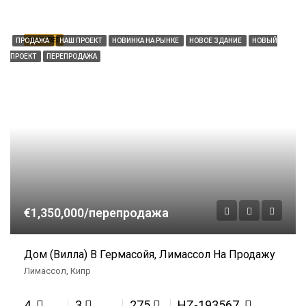
FEATURED
ПРОДАЖА
НАШ ПРОЕКТ
НОВИНКА НА РЫНКЕ
НОВОЕ ЗДАНИЕ
НОВЫЙ
ПРОЕКТ
ПЕРЕПРОДАЖА
€1,350,000/перепродажа
Дом (вилла) В Гермасойя, Лимассол На Продажу
Лимассол, Кипр
4
3
275
HZ-193567