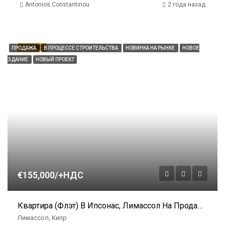
Antonios Constantinou
2 года назад
FEATURED
ПРОДАЖА
В ПРОЦЕССЕ СТРОИТЕЛЬСТВА
НОВИНКА НА РЫНКЕ
НОВОЕ
ЗДАНИЕ
НОВЫЙ ПРОЕКТ
€155,000/+НДС
Квартира (флэт) В Ипсонас, Лимассол На Продажу
Лимассол, Кипр