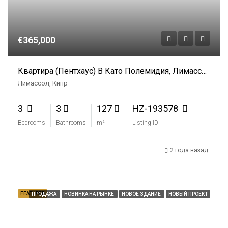
€365,000
Квартира (Пентхаус) В Като Полемидия, Лимассол На Продажу
Лимассол, Кипр
3
3
127
HZ-193578
Bedrooms
Bathrooms
m²
Listing ID
2 года назад
FEATURED
ПРОДАЖА
НОВИНКА НА РЫНКЕ
НОВОЕ ЗДАНИЕ
НОВЫЙ ПРОЕКТ