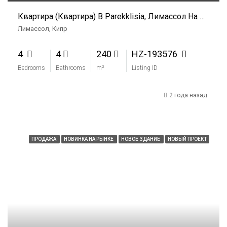
Квартира (Квартира) В Parekklisia, Лимассол На Продажу
Лимассол, Кипр
4
4
240
HZ-193576
Bedrooms
Bathrooms
m²
Listing ID
2 года назад
ПРОДАЖА
НОВИНКА НА РЫНКЕ
НОВОЕ ЗДАНИЕ
НОВЫЙ ПРОЕКТ