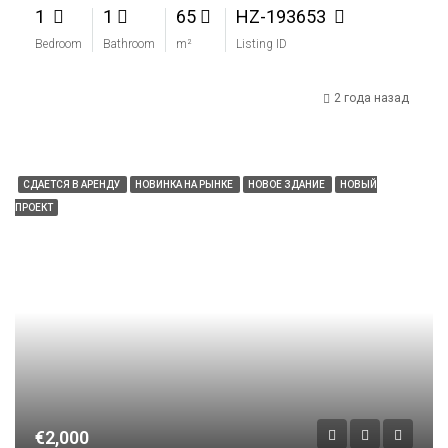
1
1
65
HZ-193653
Bedroom
Bathroom
m²
Listing ID
2 года назад
СДАЕТСЯ В АРЕНДУ
НОВИНКА НА РЫНКЕ
НОВОЕ ЗДАНИЕ
НОВЫЙ
ПРОЕКТ
€2,000