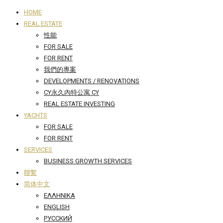
HOME
REAL ESTATE
性能
FOR SALE
FOR RENT
我們的專案
DEVELOPMENTS / RENOVATIONS
CY永久內特公寓 CY
REAL ESTATE INVESTING
YACHTS
FOR SALE
FOR RENT
SERVICES
BUSINESS GROWTH SERVICES
聯繫
简体中文
ΕΛΛΗΝΙΚΆ
ENGLISH
РУССКИЙ