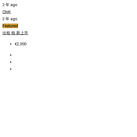
2 年 ago
ChrK
2 年 ago
Featured
出租
租
新上市
€2,300