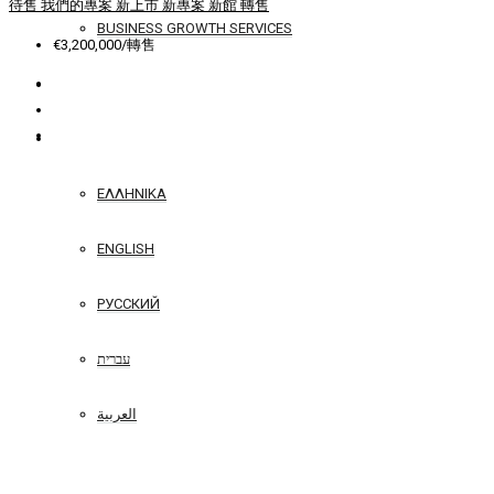
待售
我們的專案
新上市
新專案
新館
轉售
BUSINESS GROWTH SERVICES
€3,200,000/轉售
聯繫
简体中文
ΕΛΛΗΝΙΚΆ
ENGLISH
РУССКИЙ
עברית
العربية