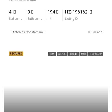
4
3
194
HZ-196162
Bedrooms
Bathrooms
m²
Listing ID
Antonios Constantinou
3 年 ago
FEATURED
待售
新上市
新專案
新館
正在施工中