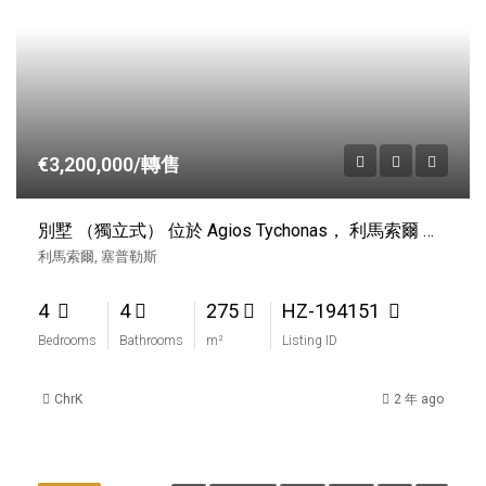
€3,200,000/轉售
別墅 （獨立式） 位於 Agios Tychonas， 利馬索爾 待售
利馬索爾, 塞普勒斯
4
4
275
HZ-194151
Bedrooms
Bathrooms
m²
Listing ID
ChrK
2 年 ago