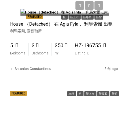
€4,900
FEATURED
租
新上市
新專案
新館
House （detached） 在 Agia Fyla， 利馬索爾 出租
利馬索爾, 塞普勒斯
5
3
350
HZ-196755
Bedrooms
Bathrooms
m²
Listing ID
Antonios Constantinou
3 年 ago
FEATURED
出租
租
新上市
新專案
新館