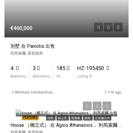
€460,000
別墅 在 Paniotis 出售
利馬索爾, 塞普勒斯
4
3
185
HZ-195450
Bedrooms
Bathrooms
m²
Listing ID
Antonios Constantinou
3 年 ago
€450,000
FEATURED
待售
新上市
新專案
新館
正在施工中
House （獨立式） 在 Agios Athanasios， 利馬索爾 出售
利馬索爾, 塞普勒斯