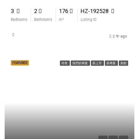
3
2
176
HZ-192528
Bedrooms
Bathrooms
m²
Listing ID
2 年 ago
FEATURED
待售
我們的專案
新上市
新專案
新館