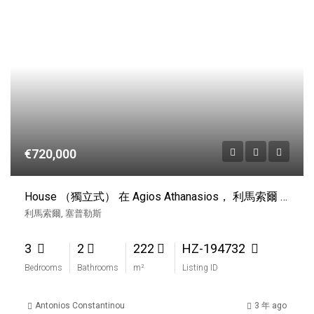
€720,000
House （獨立式） 在 Agios Athanasios， 利馬索爾 出售
利馬索爾, 塞普勒斯
3
2
222
HZ-194732
Bedrooms
Bathrooms
m²
Listing ID
Antonios Constantinou
3 年 ago