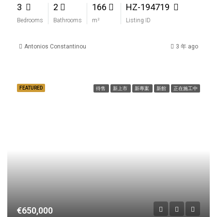
3
2
166
HZ-194719
Bedrooms
Bathrooms
m²
Listing ID
Antonios Constantinou
3 年 ago
FEATURED
待售
新上市
新專案
新館
正在施工中
€650,000