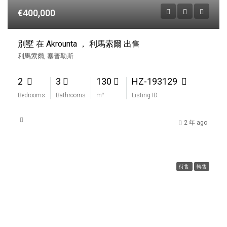
€400,000
別墅 在 Akrounta ， 利馬索爾 出售
利馬索爾, 塞普勒斯
2
3
130
HZ-193129
Bedrooms
Bathrooms
m²
Listing ID
2 年 ago
待售
轉售