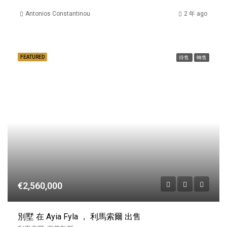
Antonios Constantinou
2 年 ago
FEATURED
待售
轉售
€2,560,000
別墅 在 Ayia Fyla ， 利馬索爾 出售