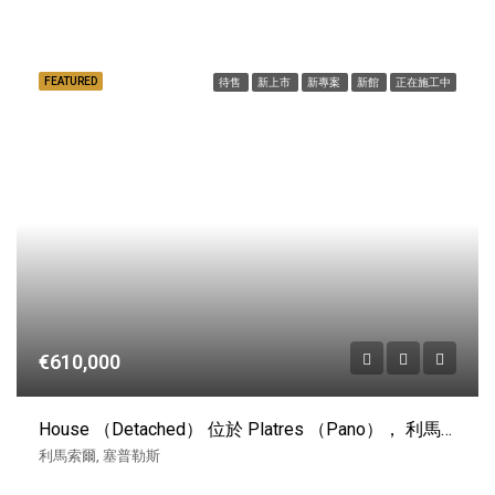
FEATURED
待售
新上市
新專案
新館
正在施工中
€610,000
House （Detached） 位於 Platres （Pano）， 利馬索爾 出售
利馬索爾, 塞普勒斯