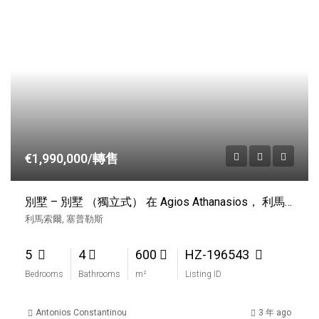
€1,990,000/轉售
別墅 – 別墅 （獨立式） 在 Agios Athanasios， 利馬索爾 出售
利馬索爾, 塞普勒斯
5
4
600
HZ-196543
Bedrooms
Bathrooms
m²
Listing ID
Antonios Constantinou
3 年 ago