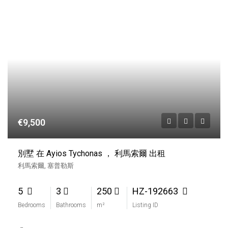
€9,500
別墅 在 Ayios Tychonas ， 利馬索爾 出租
利馬索爾, 塞普勒斯
5
3
250
HZ-192663
Bedrooms
Bathrooms
m²
Listing ID