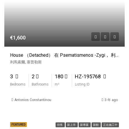
€1,600
House （Detached） 在 Psematismenos -Zygi， 利馬索爾出租
利馬索爾, 塞普勒斯
3
2
180
HZ-195768
Bedrooms
Bathrooms
m²
Listing ID
Antonios Constantinou
3 年 ago
FEATURED
待售
新上市
新專案
新館
正在施工中