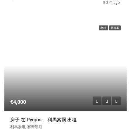
2 年 ago
出租
新專案
€4,000
房子 在 Pyrgos， 利馬索爾 出租
利馬索爾, 塞普勒斯