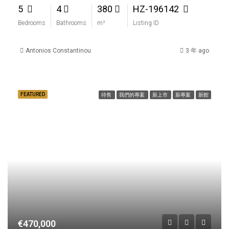
5
4
380
HZ-196142
Bedrooms
Bathrooms
m²
Listing ID
Antonios Constantinou
3 年 ago
FEATURED
待售
我們的專案
新上市
新專案
新館
€470,000