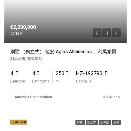
€2,200,000
€0/轉售
別墅 （獨立式） 位於 Agios Athanasios， 利馬索爾 出售
利馬索爾, 塞普勒斯
4
4
250
HZ-192790
Bedrooms
Bathrooms
m²
Listing ID
Antonios Constantinou
3 年 ago
FEATURED
待售
新上市
新專案
新館