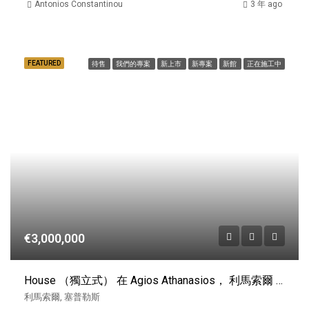
Antonios Constantinou
3 年 ago
FEATURED
待售
我們的專案
新上市
新專案
新館
正在施工中
€3,000,000
House （獨立式） 在 Agios Athanasios， 利馬索爾 出售
利馬索爾, 塞普勒斯