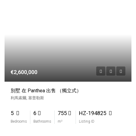
€2,600,000
別墅 在 Panthea 出售 （獨立式）
利馬索爾, 塞普勒斯
5
6
755
HZ-194825
Bedrooms
Bathrooms
m²
Listing ID