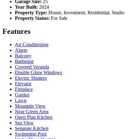
Garage Size:
25
Year Built:
2024
Property Type:
House, Investment, Residential, Studio
Property Status:
For Sale
Features
Air Conditioning
Alarm
Balcony
Barbeque
Covered Veranda
Double Glaze Windows
Electric Shutters
Elevator
Fireplace
Garden
Lawn
Mountain View
Near Green Area
Open Plan Kitchen
Sea View
Separate Kitchen
Swimming Pool