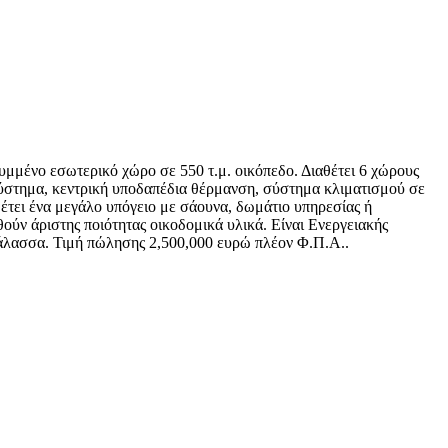
μμένο εσωτερικό χώρο σε 550 τ.μ. οικόπεδο. Διαθέτει 6 χώρους
σύστημα, κεντρική υποδαπέδια θέρμανση, σύστημα κλιματισμού σε
θέτει ένα μεγάλο υπόγειο με σάουνα, δωμάτιο υπηρεσίας ή
ούν άριστης ποιότητας οικοδομικά υλικά. Είναι Ενεργειακής
θάλασσα. Τιμή πώλησης 2,500,000 ευρώ πλέον Φ.Π.Α..