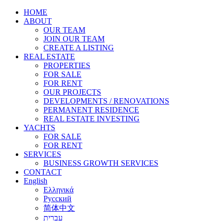
HOME
ABOUT
OUR TEAM
JOIN OUR TEAM
CREATE A LISTING
REAL ESTATE
PROPERTIES
FOR SALE
FOR RENT
OUR PROJECTS
DEVELOPMENTS / RENOVATIONS
PERMANENT RESIDENCE
REAL ESTATE INVESTING
YACHTS
FOR SALE
FOR RENT
SERVICES
BUSINESS GROWTH SERVICES
CONTACT
English
Ελληνικά
Русский
简体中文
עברית