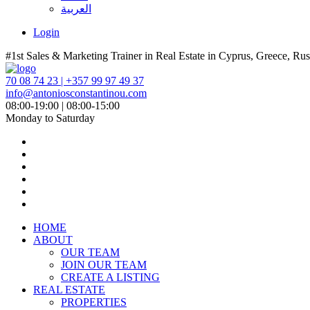
العربية
Login
#1st Sales & Marketing Trainer in Real Estate in Cyprus, Greece, Rus
70 08 74 23 | +357 99 97 49 37
info@antoniosconstantinou.com
08:00-19:00 | 08:00-15:00
Monday to Saturday
HOME
ABOUT
OUR TEAM
JOIN OUR TEAM
CREATE A LISTING
REAL ESTATE
PROPERTIES